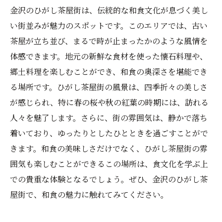
金沢のひがし茶屋街は、伝統的な和食文化が息づく美し
い街並みが魅力のスポットです。このエリアでは、古い
茶屋が立ち並び、まるで時が止まったかのような風情を
体感できます。地元の新鮮な食材を使った懐石料理や、
郷土料理を楽しむことができ、和食の奥深さを堪能でき
る場所です。ひがし茶屋街の風景は、四季折々の美しさ
が感じられ、特に春の桜や秋の紅葉の時期には、訪れる
人々を魅了します。さらに、街の雰囲気は、静かで落ち
着いており、ゆったりとしたひとときを過ごすことがで
きます。和食の美味しさだけでなく、ひがし茶屋街の雰
囲気も楽しむことができるこの場所は、食文化を学ぶ上
での貴重な体験となるでしょう。ぜひ、金沢のひがし茶
屋街で、和食の魅力に触れてみてください。