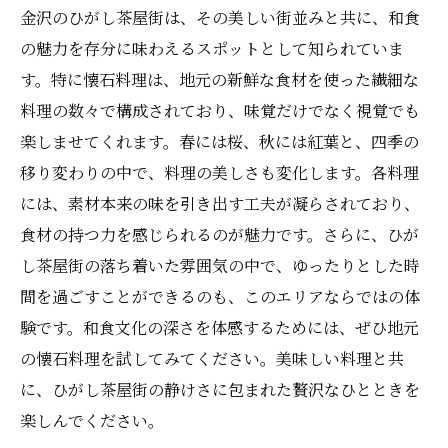
金沢のひがし茶屋街は、その美しい街並みと共に、和食
の魅力を存分に味わえるスポットとして知られていま
す。特に懐石料理は、地元の新鮮な食材を使った繊細な
料理の数々で構成されており、味覚だけでなく視覚でも
楽しませてくれます。春には桜、秋には紅葉と、四季の
移り変わりの中で、料理の美しさも変化します。各料理
には、素材本来の味を引き出す工夫が凝らされており、
食材の持つ力を感じられるのが魅力です。さらに、ひが
し茶屋街の落ち着いた雰囲気の中で、ゆったりとした時
間を過ごすことができるのも、このエリアならではの体
験です。和食文化の深さを体感するためには、ぜひ地元
の懐石料理を試してみてください。美味しい料理と共
に、ひがし茶屋街の静けさに包まれた贅沢なひとときを
楽しんでください。