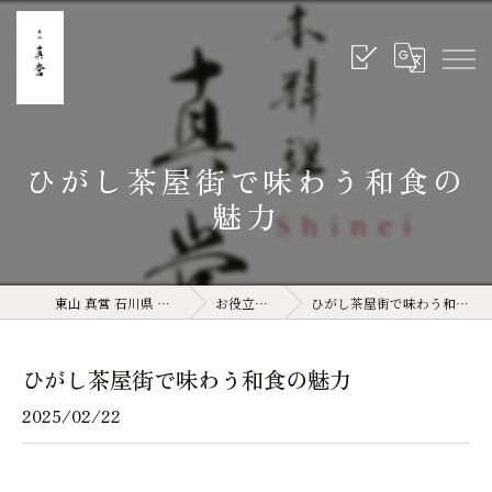
ひがし茶屋街で味わう和食の
魅力
東山 真営 石川県 金沢 和食
お役立ち情報
ひがし茶屋街で味わう和食の魅力
ひがし茶屋街で味わう和食の魅力
2025/02/22