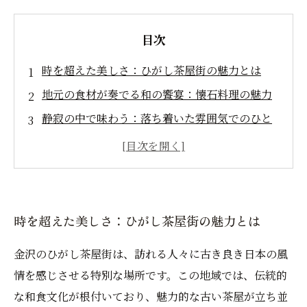
目次
時を超えた美しさ：ひがし茶屋街の魅力とは
地元の食材が奏でる和の饗宴：懐石料理の魅力
静寂の中で味わう：落ち着いた雰囲気でのひと
とき
ひがし茶屋街で体験する和食の奥深さ
金沢の宝：伝統と風情が息づくひがし茶屋街の
全貌
時を超えた美しさ：ひがし茶屋街の魅力とは
金沢のひがし茶屋街は、訪れる人々に古き良き日本の風
情を感じさせる特別な場所です。この地域では、伝統的
な和食文化が根付いており、魅力的な古い茶屋が立ち並