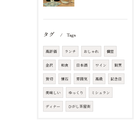
タグ
Tags
高評価
ランチ
おしゃれ
個室
金沢
和食
日本酒
ワイン
割烹
貸切
懐石
雰囲気
高級
記念日
美味しい
ゆっくり
ミシュラン
ディナー
ひがし茶屋街