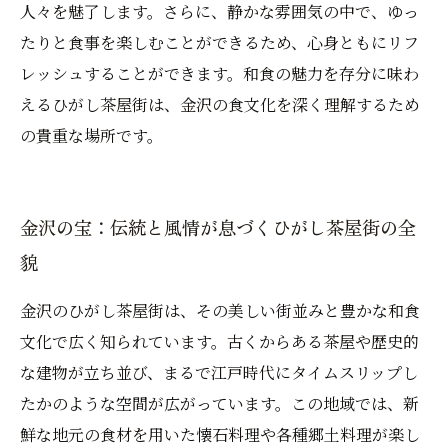
人々を魅了します。さらに、静かな雰囲気の中で、ゆっ
たりと食事を楽しむことができるため、心身ともにリフ
レッシュすることができます。和食の魅力を存分に味わ
えるひがし茶屋街は、金沢の食文化を深く理解するため
の貴重な場所です。
金沢の宝：伝統と風情が息づくひがし茶屋街の全
貌
金沢のひがし茶屋街は、その美しい街並みと豊かな和食
文化で広く知られています。古くからある茶屋や歴史的
な建物が立ち並び、まるで江戸時代にタイムスリップし
たかのような空間が広がっています。この地域では、新
鮮な地元の食材を用いた懐石料理や各種郷土料理が楽し