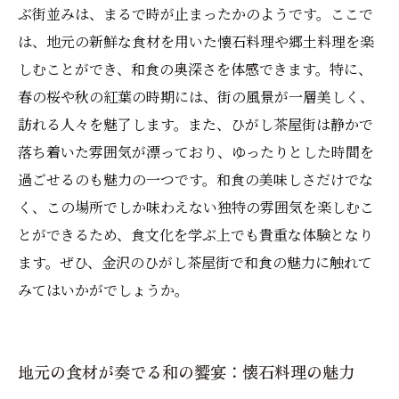
ぶ街並みは、まるで時が止まったかのようです。ここで
は、地元の新鮮な食材を用いた懐石料理や郷土料理を楽
しむことができ、和食の奥深さを体感できます。特に、
春の桜や秋の紅葉の時期には、街の風景が一層美しく、
訪れる人々を魅了します。また、ひがし茶屋街は静かで
落ち着いた雰囲気が漂っており、ゆったりとした時間を
過ごせるのも魅力の一つです。和食の美味しさだけでな
く、この場所でしか味わえない独特の雰囲気を楽しむこ
とができるため、食文化を学ぶ上でも貴重な体験となり
ます。ぜひ、金沢のひがし茶屋街で和食の魅力に触れて
みてはいかがでしょうか。
地元の食材が奏でる和の饗宴：懐石料理の魅力