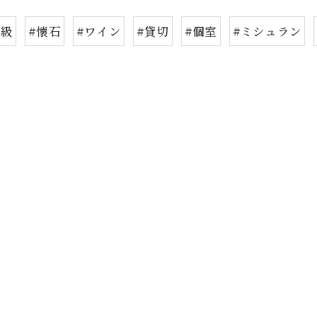
高級
#懐石
#ワイン
#貸切
#個室
#ミシュラン