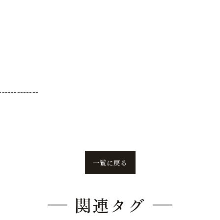
-------------
一覧に戻る
関連タグ