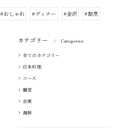
#おしゃれ
#ディナー
#金沢
#割烹
カテゴリー
Categories
全てのカテゴリー
日本料理
コース
個室
会席
海鮮