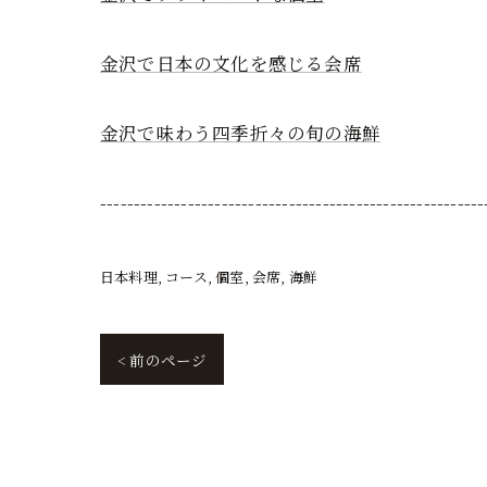
金沢で日本の文化を感じる会席
金沢で味わう四季折々の旬の海鮮
---------------------------------------------------------
日本料理
コース
個室
会席
海鮮
< 前のページ