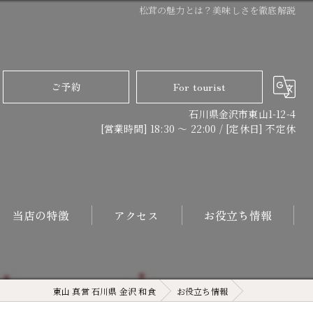
松茸の魅力とは？美味しさを徹底解説
ご予約
For tourist
石川県金沢市東山1-12-4
[営業時間] 18:30 〜 22:00 / [定休日] 不定休
当店の特徴
アクセス
お役立ち情報
日本料理
東山 真営 石川県 金沢 和食
お役立ち情報
コース