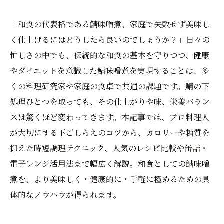
「和食の代表格である鯖味噌煮、家庭で失敗せず美味し
く仕上げるにはどうしたら良いのでしょうか？」日々の
忙しさの中でも、伝統的な和食の基本を守りつつ、健康
やダイエットを意識した鯖味噌煮を実現することは、多
くの料理研究家や家庭の食卓で共通の課題です。鯖の下
処理ひとつを取っても、その仕上がりや味、栄養バラン
スは驚くほど変わってきます。本記事では、プロ料理人
が大切にする下ごしらえのコツから、カロリーや糖質を
抑えた時短調理テクニック、人気のレシピ比較や缶詰・
電子レンジ活用法まで幅広く解説。和食としての鯖味噌
煮を、より美味しく・健康的に・手軽に極めるための具
体的なノウハウが得られます。