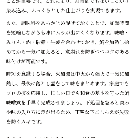
ことが重要です。これにより、短時間でも味がしっかり
染み込み、ふっくらとした仕上がりを実現できます。
また、調味料をあらかじめ混ぜておくことで、加熱時間
を短縮しながらも味にムラが出にくくなります。味噌・
みりん・酒・砂糖・生姜を合わせておき、鯖を加熱し始
めてから一気に加えると、煮崩れを防ぎつつコクのある
味付けが可能です。
時短を意識する場合、火加減は中火から強火で一気に加
熱し、最後に落とし蓋をして味をまとめます。家庭でも
プロの技を応用し、忙しい日でも和食の基本を守った鯖
味噌煮を手早く完成させましょう。下処理を怠ると臭み
や味の入り方に差が出るため、丁寧な下ごしらえが失敗
を防ぐカギです。