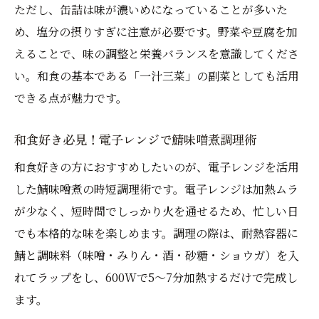
ただし、缶詰は味が濃いめになっていることが多いた
め、塩分の摂りすぎに注意が必要です。野菜や豆腐を加
えることで、味の調整と栄養バランスを意識してくださ
い。和食の基本である「一汁三菜」の副菜としても活用
できる点が魅力です。
和食好き必見！電子レンジで鯖味噌煮調理術
和食好きの方におすすめしたいのが、電子レンジを活用
した鯖味噌煮の時短調理術です。電子レンジは加熱ムラ
が少なく、短時間でしっかり火を通せるため、忙しい日
でも本格的な味を楽しめます。調理の際は、耐熱容器に
鯖と調味料（味噌・みりん・酒・砂糖・ショウガ）を入
れてラップをし、600Wで5〜7分加熱するだけで完成し
ます。