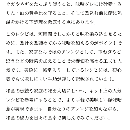
ウガやネギをたっぷり使うこと、味噌ダレには砂糖・み
りん・酒の黄金比を守ること、そして煮込む前に鯖に熱
湯をかける下処理を徹底する点にあります。
このレシピは、短時間でしっかりと味を染み込ませるた
めに、煮汁を煮詰めてから味噌を加えるのがポイントで
す。また、家庭ならではのアレンジとして、玉ねぎやご
ぼうなどの野菜を加えることで栄養価を高める工夫も人
気です。実際に「殿堂入り」しているレシピには、初心
者でも失敗しにくい手順が詳しく記載されています。
和食の伝統や家庭の味を大切にしつつ、ネット上の人気
レシピを参考にすることで、より手軽で美味しい鯖味噌
煮が実現できます。自分なりのアレンジを加えながら、
和食の魅力を日々の食卓で楽しんでみてください。