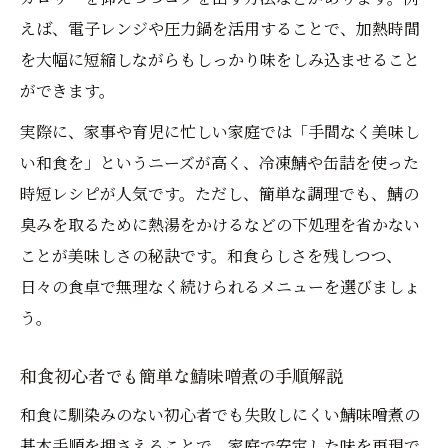
えば、電子レンジや圧力鍋を活用することで、加熱時間
を大幅に短縮しながらもしっかり味をしみ込ませること
ができます。
実際に、家事や育児に忙しい家庭では「手間なく美味し
い和食を」というニーズが高く、冷凍鯖や缶詰を使った
時短レシピが人気です。ただし、簡単な調理でも、鯖の
臭みを取るために熱湯をかけるなどの下処理を省かない
ことが美味しさの秘訣です。和食らしさを残しつつ、
日々の食卓で無理なく続けられるメニューを選びましょ
う。
和食初心者でも簡単な鯖味噌煮の手順解説
和食に馴染みのない初心者でも失敗しにくい鯖味噌煮の
基本手順を押さえることで、家庭で安定した味を再現で