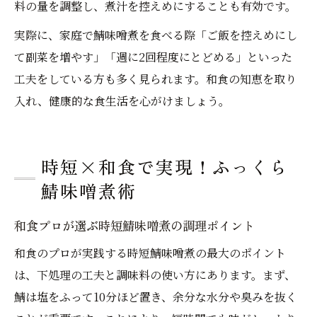
料の量を調整し、煮汁を控えめにすることも有効です。
実際に、家庭で鯖味噌煮を食べる際「ご飯を控えめにし
て副菜を増やす」「週に2回程度にとどめる」といった
工夫をしている方も多く見られます。和食の知恵を取り
入れ、健康的な食生活を心がけましょう。
時短×和食で実現！ふっくら
鯖味噌煮術
和食プロが選ぶ時短鯖味噌煮の調理ポイント
和食のプロが実践する時短鯖味噌煮の最大のポイント
は、下処理の工夫と調味料の使い方にあります。まず、
鯖は塩をふって10分ほど置き、余分な水分や臭みを抜く