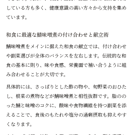
している方も多く、健康意識の高い方々から支持を集め
ています。
和食に最適な鯖味噌煮の付け合わせと献立術
鯖味噌煮をメインに据えた和食の献立では、付け合わせ
や副菜選びが全体のバランスを左右します。伝統的な和
食の基本に則り、味や食感、栄養面で補い合うように組
み合わせることが大切です。
具体的には、さっぱりとした酢の物や、旬野菜のおひた
し、根菜の煮物などが鯖味噌煮と相性抜群です。脂のの
った鯖と味噌のコクに、酸味や食物繊維を持つ副菜を添
えることで、食後のもたれや塩分の過剰摂取も抑えやす
くなります。