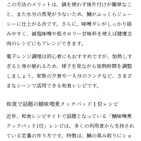
この方法のメリットは、鍋を使わず後片付けが簡単なこ
と、また水分の蒸発が少ないため、鯖がふっくらジュー
シーに仕上がる点です。さらに、味噌ダレがしっかり絡
みやすく、減塩味噌や低カロリー甘味料を使えば健康志
向のレシピにもアレンジできます。
電子レンジ調理は初心者にもおすすめですが、加熱しす
ぎると身が崩れるため、様子を見ながら加熱時間を調整
しましょう。家族の夕食や一人分のランチなど、さまざ
まなシーンで活用できる和食レシピです。
和食で話題の鯖味噌煮クックパッド１位レシピ
近年、和食レシピサイトで話題となっている「鯖味噌煮
クックパッド1位」レシピは、多くの利用者から支持され
ている定番の作り方です。特徴は、鯖の臭み取りにショ