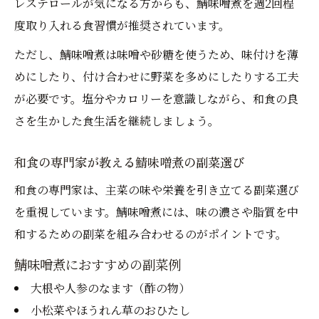
レステロールが気になる方からも、鯖味噌煮を週2回程
度取り入れる食習慣が推奨されています。
ただし、鯖味噌煮は味噌や砂糖を使うため、味付けを薄
めにしたり、付け合わせに野菜を多めにしたりする工夫
が必要です。塩分やカロリーを意識しながら、和食の良
さを生かした食生活を継続しましょう。
和食の専門家が教える鯖味噌煮の副菜選び
和食の専門家は、主菜の味や栄養を引き立てる副菜選び
を重視しています。鯖味噌煮には、味の濃さや脂質を中
和するための副菜を組み合わせるのがポイントです。
鯖味噌煮におすすめの副菜例
大根や人参のなます（酢の物）
小松菜やほうれん草のおひたし