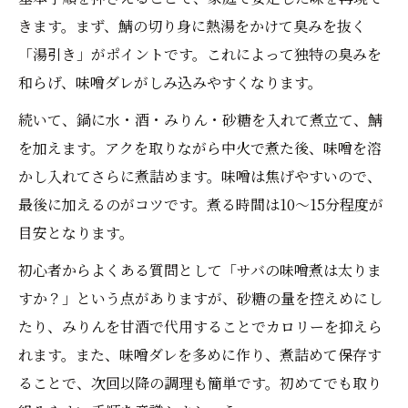
きます。まず、鯖の切り身に熱湯をかけて臭みを抜く
「湯引き」がポイントです。これによって独特の臭みを
和らげ、味噌ダレがしみ込みやすくなります。
続いて、鍋に水・酒・みりん・砂糖を入れて煮立て、鯖
を加えます。アクを取りながら中火で煮た後、味噌を溶
かし入れてさらに煮詰めます。味噌は焦げやすいので、
最後に加えるのがコツです。煮る時間は10～15分程度が
目安となります。
初心者からよくある質問として「サバの味噌煮は太りま
すか？」という点がありますが、砂糖の量を控えめにし
たり、みりんを甘酒で代用することでカロリーを抑えら
れます。また、味噌ダレを多めに作り、煮詰めて保存す
ることで、次回以降の調理も簡単です。初めてでも取り