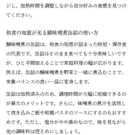
ジし、加熱時間を調整しながら自分好みの食感を見つけ
てください。
和食の知恵が光る鯖味噌煮缶詰の使い方
鯖味噌煮の缶詰は、和食の知恵が詰まった時短・保存食
の代表です。缶詰はそのまま食べても十分美味しいです
が、ひと手間加えることで家庭料理の幅が広がります。
例えば、缶詰の鯖味噌煮を野菜と一緒に煮込むことで、
栄養バランスの良い一品に変身します。
缶詰は加熱済みのため、調理時間が大幅に短縮できるの
が最大のメリットです。さらに、味噌煮の煮汁を活用し
て炊き込みご飯や和風パスタのソースにするのもおすす
めです。ただし、塩分がやや高めなので、味を見ながら
他の調味料は控えめにしましょう。