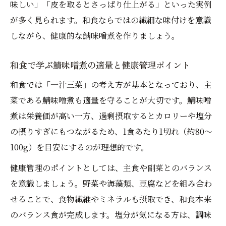
味しい」「皮を取るとさっぱり仕上がる」といった実例
が多く見られます。和食ならではの繊細な味付けを意識
しながら、健康的な鯖味噌煮を作りましょう。
和食で学ぶ鯖味噌煮の適量と健康管理ポイント
和食では「一汁三菜」の考え方が基本となっており、主
菜である鯖味噌煮も適量を守ることが大切です。鯖味噌
煮は栄養価が高い一方、過剰摂取するとカロリーや塩分
の摂りすぎにもつながるため、1食あたり1切れ（約80～
100g）を目安にするのが理想的です。
健康管理のポイントとしては、主食や副菜とのバランス
を意識しましょう。野菜や海藻類、豆腐などを組み合わ
せることで、食物繊維やミネラルも摂取でき、和食本来
のバランス食が完成します。塩分が気になる方は、調味