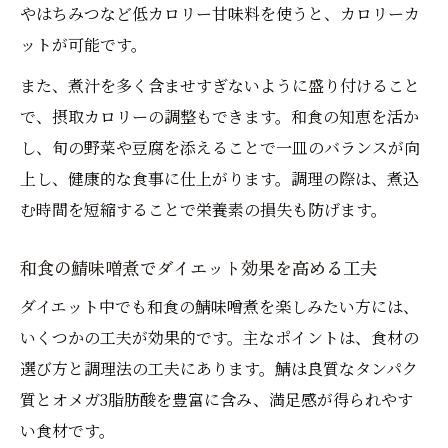
やはちみつなど低カロリー甘味料を使うと、カロリーカ
ットが可能です。
また、煮汁を多く含ませすぎないように盛り付けること
で、摂取カロリーの調整もできます。和食の知恵を活か
し、旬の野菜や豆腐を添えることで一皿のバランスが向
上し、健康的な食事に仕上がります。調理の際は、煮込
む時間を短縮することで栄養素の損失も防げます。
和食の鯖味噌煮でダイエット効果を高める工夫
ダイエット中でも和食の鯖味噌煮を楽しみたい方には、
いくつかの工夫が効果的です。主なポイントは、食材の
選び方と調理法の工夫にあります。鯖は良質なタンパク
質とオメガ3脂肪酸を豊富に含み、満足感が得られやす
い食材です。