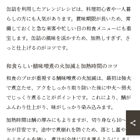
缶詰を利用したアレンジレシピは、料理初心者や一人暮
らしの方にも人気があります。賞味期限が長いため、常
備しておくと急な来客や忙しい日の和食メニューにも重
宝します。缶詰の風味を活かすため、加熱しすぎず、さ
っと仕上げるのがコツです。
和食らしい鯖味噌煮の火加減と加熱時間のコツ
和食のプロが重視する鯖味噌煮の火加減は、最初は強火
で煮立たせ、アクをしっかり取り除いた後に中火〜弱火
でじっくり煮ることがポイントです。これにより、鯖が
ふんわり仕上がり、味がしっかり染み込みます。
加熱時間は鯖の厚みにもよりますが、切り身なら10〜15
分が目安です。途中で煮崩れを防ぐため、落とし蓋やア
ルミホイルを使い、煮汁が全体に行き渡るようにしまし