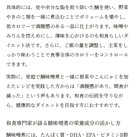
具体的には、皮や余分な脂を取り除いた鯖を使い、野菜
やきのこ類を一緒に煮込むことでボリュームを増やし、
低カロリーで満腹感のある一品に仕上がります。味噌や
みりんを控えめにし、薄味を心がけるのも和食らしいダ
イエット法です。さらに、ご飯の量を調整し、主菜をし
っかり味わうことで食事全体のカロリーをコントロール
できます。
実際に、家庭で鯖味噌煮と一緒に根菜やこんにゃくを加
えたレシピを実践した方からは「満腹感があり、間食が
減った」という声もあります。和食の伝統を守りなが
ら、健康的なダイエットを目指す方におすすめです。
和食専門家が語る鯖味噌煮の栄養成分の活かし方
鯖味噌煮には、たんぱく質・DHA・EPA・ビタミンB群