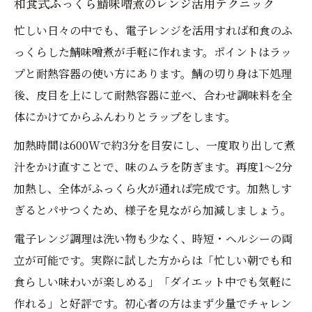
和食式ふっくら鯖味噌煮のレンジ活用テクニック
忙しい日々の中でも、電子レンジを活用すれば和食のふ
っくらした鯖味噌煮が手軽に作れます。ポイントはラッ
プと耐熱容器の使い方にあります。鯖の切り身は下処理
後、皮目を上にして耐熱容器に並べ、合わせ調味料を全
体にかけてからふんわりとラップをします。
加熱時間は600Wで約3分を目安にし、一度取り出して煮
汁をかけ直すことで、味のムラを防ぎます。再度1〜2分
加熱し、全体がふっくら火が通れば完成です。加熱しす
ぎるとパサつくため、様子を見ながら加減しましょう。
電子レンジ調理は洗い物も少なく、時短・ヘルシーの両
立が可能です。実際に試した方からは「忙しい朝でも和
食らしい味わいが楽しめる」「ダイエット中でも気軽に
作れる」と好評です。初心者の方はまず少量でチャレン