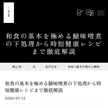
和食の基本を極める鯖味噌煮
の下処理から時短健康レシピ
まで徹底解説
東山 真営 石川県 金沢 和食
当店の特徴
金沢日本料理(サイト運営記事)
和食の基本を極める鯖味噌煮の下処理から時短健康レシピまで徹底解説
和食の基本を極める鯖味噌煮の下処理から時
短健康レシピまで徹底解説
2026/07/11