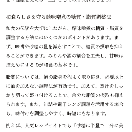
和食らしさを守る鯖味噌煮の糖質・脂質調整法
和食の伝統を大切にしながら、鯖味噌煮の糖質・脂質を
調整する方法にはいくつかのポイントがあります。ま
ず、味噌や砂糖の量を減らすことで、糖質の摂取を抑え
ることができます。みりんや酒の割合を工夫し、甘味は
控えめにするのが和食の基本です。
脂質については、鯖の脂身を程よく取り除き、必要以上
に油を加えない調理法が有効です。加えて、煮汁をしっ
かり切って盛り付けることで、余分な脂質の摂取も抑え
られます。また、缶詰や電子レンジ調理を活用する場合
も、味付けを調整しやすく、時短にもなります。
例えば、人気レシピサイトでも「砂糖は半量で十分に美