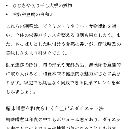
ひじきや切り干し大根の煮物
冷奴や豆腐の白和え
これらの副菜は、ビタミン・ミネラル・食物繊維を補
い、全体の栄養バランスを整える役割も果たします。ま
た、さっぱりとした味付けや食感の違いが、鯖味噌煮の
美味しさをより引き立てます。
副菜選びの際は、旬の野菜や発酵食品、海藻類を意識的
に取り入れると、和食本来の健康的な魅力がさらに高ま
ります。家庭でも無理なく実践できる副菜アレンジを楽
しみましょう。
鯖味噌煮を和食らしく仕上げるダイエット法
鯖味噌煮は和食の中でもボリューム感があり、ダイエッ
ト中の方にはカロリーや糖質が気になることもありま