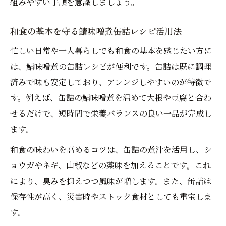
組みやすい手順を意識しましょう。
和食の基本を守る鯖味噌煮缶詰レシピ活用法
忙しい日常や一人暮らしでも和食の基本を感じたい方に
は、鯖味噌煮の缶詰レシピが便利です。缶詰は既に調理
済みで味も安定しており、アレンジしやすいのが特徴で
す。例えば、缶詰の鯖味噌煮を温めて大根や豆腐と合わ
せるだけで、短時間で栄養バランスの良い一品が完成し
ます。
和食の味わいを高めるコツは、缶詰の煮汁を活用し、シ
ョウガやネギ、山椒などの薬味を加えることです。これ
により、臭みを抑えつつ風味が増します。また、缶詰は
保存性が高く、災害時やストック食材としても重宝しま
す。