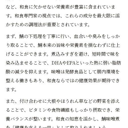
など、和食に欠かせない栄養素が豊富に含まれていま
す。和食専門家の視点では、これらの成分を最大限に活
かすための調理法が重要とされています。
まず、鯖の下処理を丁寧に行い、血合いや臭みをしっか
り取ることで、鯖本来の旨味や栄養素を損なわずに仕上
げることができます。煮込みすぎを避け、短時間で味を
染み込ませることで、DHAやEPAといった熱に弱い脂肪
酸の減少を抑えます。味噌は発酵食品として腸内環境を
整える働きもあり、和食ならではの健康効果が期待でき
ます。
また、付け合わせに大根やほうれん草などの野菜を添え
ることで、ビタミンや食物繊維もしっかり摂取でき、栄
養バランスが整います。和食の知恵を活かし、鯖味噌煮
を「健康を支える一皿」として取り入れましょう。