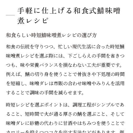
手軽に仕上げる和食式鯖味噌
煮レシピ
和食らしい時短鯖味噌煮レシピの選び方
和食の伝統を守りつつ、忙しい現代生活に合った時短鯖
味噌煮レシピを選ぶ際には、下ごしらえの手間を省きつ
つも、味や栄養バランスを損なわない工夫が重要です。
例えば、鯖の切り身を使うことで骨抜きや下処理の時間
を短縮し、味噌ダレは市販の合わせ味噌やみりんを活用
することで調味の手間を減らせます。
時短レシピを選ぶポイントは、調理工程がシンプルであ
ること、短時間で火が通る厚さの鯖を選ぶこと、そして
味噌ダレに砂糖の代わりに甘酒やはちみつを使うことで
カロリーを抑えつつコクを出す方法などがあります。例