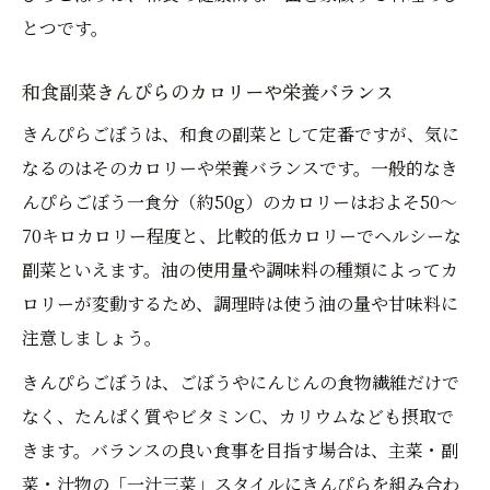
とつです。
和食副菜きんぴらのカロリーや栄養バランス
きんぴらごぼうは、和食の副菜として定番ですが、気に
なるのはそのカロリーや栄養バランスです。一般的なき
んぴらごぼう一食分（約50g）のカロリーはおよそ50～
70キロカロリー程度と、比較的低カロリーでヘルシーな
副菜といえます。油の使用量や調味料の種類によってカ
ロリーが変動するため、調理時は使う油の量や甘味料に
注意しましょう。
きんぴらごぼうは、ごぼうやにんじんの食物繊維だけで
なく、たんぱく質やビタミンC、カリウムなども摂取で
きます。バランスの良い食事を目指す場合は、主菜・副
菜・汁物の「一汁三菜」スタイルにきんぴらを組み合わ