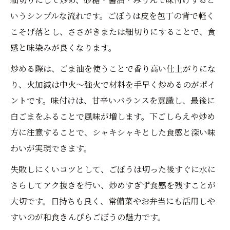
いうシンプルな流れです。ごぼうは皮を包丁の背で軽く
こそげ落とし、ささがきまたは細切りにすることで、食
感と味染みが良くなります。
炒める際は、ごま油を使うことで香り高い仕上がりにな
り、火加減は中火～強火で材料を手早く炒めるのがポイ
ントです。味付けは、甘辛いバランスを意識し、最後に
白ごまをふることで風味が増します。下ごしらえや炒め
方に注意することで、シャキシャキとした食感と深い味
わいが実現できます。
失敗しにくいコツとして、ごぼうは切った後すぐに水に
さらしてアク抜きを行い、炒めすぎず食感を残すことが
大切です。日持ちも良く、常備菜やお弁当にも活用しや
すいのが和食きんぴらごぼうの魅力です。