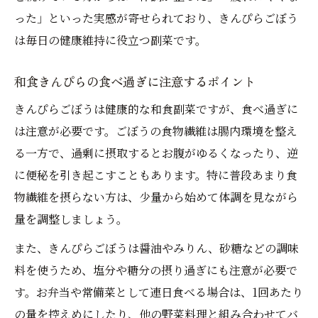
った」といった実感が寄せられており、きんぴらごぼう
は毎日の健康維持に役立つ副菜です。
和食きんぴらの食べ過ぎに注意するポイント
きんぴらごぼうは健康的な和食副菜ですが、食べ過ぎに
は注意が必要です。ごぼうの食物繊維は腸内環境を整え
る一方で、過剰に摂取するとお腹がゆるくなったり、逆
に便秘を引き起こすこともあります。特に普段あまり食
物繊維を摂らない方は、少量から始めて体調を見ながら
量を調整しましょう。
また、きんぴらごぼうは醤油やみりん、砂糖などの調味
料を使うため、塩分や糖分の摂り過ぎにも注意が必要で
す。お弁当や常備菜として連日食べる場合は、1回あたり
の量を控えめにしたり、他の野菜料理と組み合わせてバ