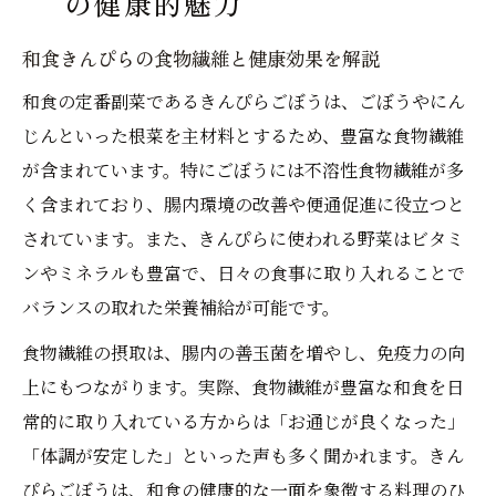
の健康的魅力
和食きんぴらの食物繊維と健康効果を解説
和食の定番副菜であるきんぴらごぼうは、ごぼうやにん
じんといった根菜を主材料とするため、豊富な食物繊維
が含まれています。特にごぼうには不溶性食物繊維が多
く含まれており、腸内環境の改善や便通促進に役立つと
されています。また、きんぴらに使われる野菜はビタミ
ンやミネラルも豊富で、日々の食事に取り入れることで
バランスの取れた栄養補給が可能です。
食物繊維の摂取は、腸内の善玉菌を増やし、免疫力の向
上にもつながります。実際、食物繊維が豊富な和食を日
常的に取り入れている方からは「お通じが良くなった」
「体調が安定した」といった声も多く聞かれます。きん
ぴらごぼうは、和食の健康的な一面を象徴する料理のひ