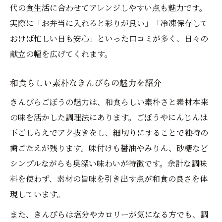
代の食生活に合わせてアレンジしやすい点も魅力です。
実際に「お弁当に入れると彩りが良い」「冷凍保存して
おけば忙しい日も安心」といった口コミが多く、日々の
献立の幅を広げてくれます。
和食らしい素朴なきんぴらの魅力を紹介
きんぴらごぼうの魅力は、和食らしい素朴さと素材本来
の味を活かした調理法にあります。ごぼうやにんじんは
下ごしらえでアク抜きをし、細切りにすることで独特の
歯ごたえが残ります。味付けも醤油やみりん、砂糖など
シンプルながらも奥深い味わいが特徴です。余計な調味
料を使わず、素材の旨味を引き出す点が和食の良さを体
現しています。
また、きんぴらは塩分やカロリーが気になる方でも、調