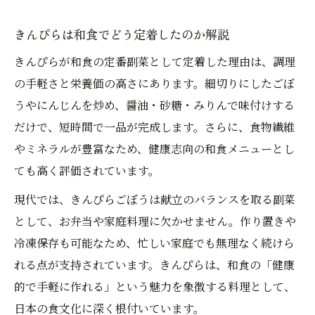
きんぴらは和食でどう定着したのか解説
きんぴらが和食の定番副菜として定着した理由は、調理
の手軽さと栄養価の高さにあります。細切りにしたごぼ
うやにんじんを炒め、醤油・砂糖・みりんで味付けする
だけで、短時間で一品が完成します。さらに、食物繊維
やミネラルが豊富なため、健康志向の和食メニューとし
ても高く評価されています。
現代では、きんぴらごぼうは献立のバランスを取る副菜
として、お弁当や家庭料理に欠かせません。作り置きや
冷凍保存も可能なため、忙しい家庭でも無理なく続けら
れる点が支持されています。きんぴらは、和食の「健康
的で手軽に作れる」という魅力を象徴する料理として、
日本の食文化に深く根付いています。