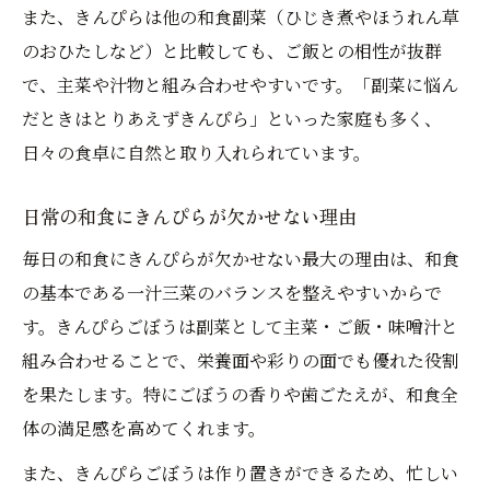
また、きんぴらは他の和食副菜（ひじき煮やほうれん草
のおひたしなど）と比較しても、ご飯との相性が抜群
で、主菜や汁物と組み合わせやすいです。「副菜に悩ん
だときはとりあえずきんぴら」といった家庭も多く、
日々の食卓に自然と取り入れられています。
日常の和食にきんぴらが欠かせない理由
毎日の和食にきんぴらが欠かせない最大の理由は、和食
の基本である一汁三菜のバランスを整えやすいからで
す。きんぴらごぼうは副菜として主菜・ご飯・味噌汁と
組み合わせることで、栄養面や彩りの面でも優れた役割
を果たします。特にごぼうの香りや歯ごたえが、和食全
体の満足感を高めてくれます。
また、きんぴらごぼうは作り置きができるため、忙しい