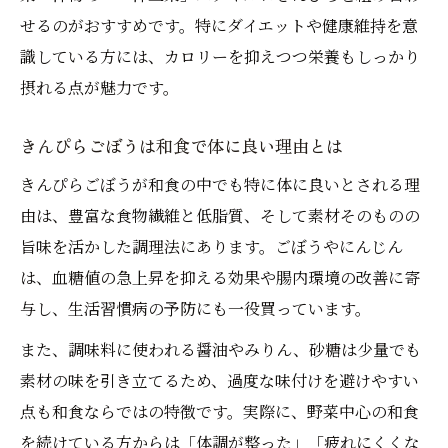
せるのがおすすめです。特にダイエットや健康維持を意
識している方には、カロリーを抑えつつ栄養もしっかり
摂れる点が魅力です。
きんぴらごぼうは和食で体に良い理由とは
きんぴらごぼうが和食の中でも特に体に良いとされる理
由は、豊富な食物繊維と低脂質、そして素材そのものの
旨味を活かした調理法にあります。ごぼうやにんじん
は、血糖値の急上昇を抑える効果や腸内環境の改善に寄
与し、生活習慣病の予防にも一役買っています。
また、調味料に使われる醤油やみりん、砂糖は少量でも
素材の味を引き立てるため、過度な味付けを避けやすい
点も和食ならではの特徴です。実際に、野菜中心の和食
を続けている方からは「体調が整った」「疲れにくくな