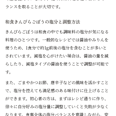
ランスを取ることが大切です。
和食きんぴらごぼうの塩分と調整方法
きんぴらごぼうは和食の中でも調味料の塩分が気になる
料理のひとつです。一般的なレシピでは醤油やみりんを
使うため、1食分で約1g前後の塩分を含むことが多いと
されています。減塩を心がけたい場合は、醤油の量を減
らしたり、減塩タイプの醤油を使うことで調整が可能で
す。
また、ごまやかつお節、唐辛子などの風味を活かすこと
で、塩分を控えても満足感のある味付けに仕上げること
ができます。初心者の方は、まずはレシピ通りに作り、
徐々に自分好みの塩分量に調整していくと失敗が少なく
なります。食事全体の塩分バランスを意識しながら、安