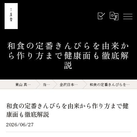
和食の定番きんぴらを由来か
ら作り方まで健康面も徹底解
説
東山 真営 石川県 金沢 和食
当店の特徴
金沢日本料理(サイト運営記事)
和食の定番きんぴらを由来から作り方まで健康面も徹底解説
和食の定番きんぴらを由来から作り方まで健
康面も徹底解説
2026/06/27