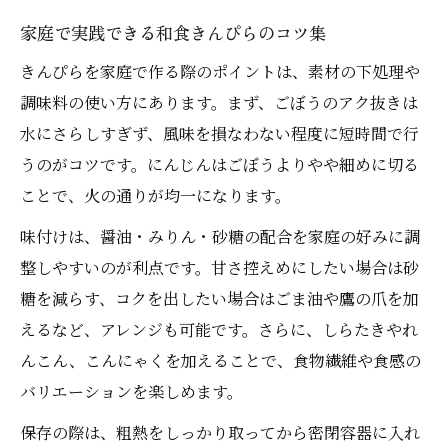
家庭で実践できる和食きんぴらのコツ集
きんぴらを家庭で作る際のポイントは、素材の下処理や
調味料の使い方にあります。まず、ごぼうのアク抜きは
水にさらしすぎず、風味を損なわない程度に短時間で行
うのがコツです。にんじんはごぼうよりやや細めに切る
ことで、火の通りが均一になります。
味付けは、醤油・みりん・砂糖の配合を家庭の好みに調
整しやすいのが利点です。甘さ控えめにしたい場合は砂
糖を減らす、コクを出したい場合はごま油や鷹の爪を加
えるなど、アレンジも可能です。さらに、しらたきやれ
んこん、こんにゃくを加えることで、食物繊維や食感の
バリエーションを楽しめます。
保存の際は、粗熱をしっかり取ってから密閉容器に入れ