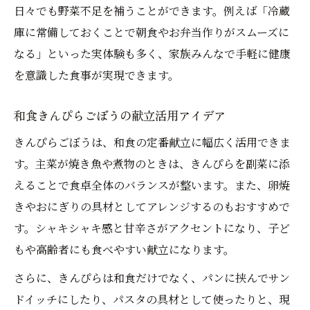
日々でも野菜不足を補うことができます。例えば「冷蔵
庫に常備しておくことで朝食やお弁当作りがスムーズに
なる」といった実体験も多く、家族みんなで手軽に健康
を意識した食事が実現できます。
和食きんぴらごぼうの献立活用アイデア
きんぴらごぼうは、和食の定番献立に幅広く活用できま
す。主菜が焼き魚や煮物のときは、きんぴらを副菜に添
えることで食卓全体のバランスが整います。また、卵焼
きやおにぎりの具材としてアレンジするのもおすすめで
す。シャキシャキ感と甘辛さがアクセントになり、子ど
もや高齢者にも食べやすい献立になります。
さらに、きんぴらは和食だけでなく、パンに挟んでサン
ドイッチにしたり、パスタの具材として使ったりと、現