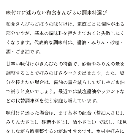
味付けに迷わない和食きんぴらの調味料選び
和食きんぴらごぼうの味付けは、家庭ごとに個性が出る
部分ですが、基本の調味料を押さえておくと失敗しにく
くなります。代表的な調味料は、醤油・みりん・砂糖・
酒・ごま油です。
甘辛い味付けがきんぴらの特徴で、砂糖やみりんの量を
調整することで好みの甘さやコクを出せます。また、塩
分を控えたい場合は、醤油の量を減らしてだしやごま油
で補うと良いでしょう。最近では減塩醤油やラカントな
どの代替調味料を使う家庭も増えています。
味付けに迷った場合は、まず基本の配合（醤油大さじ1、
みりん大さじ1、砂糖小さじ1、酒小さじ1）で試し、味見
をしながら微調整するのがおすすめです。食材や好みに