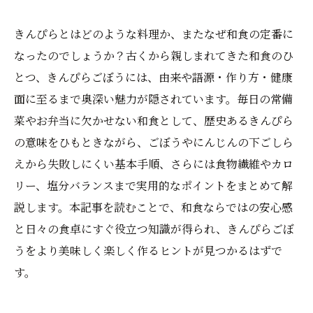
きんぴらとはどのような料理か、またなぜ和食の定番に
なったのでしょうか？古くから親しまれてきた和食のひ
とつ、きんぴらごぼうには、由来や語源・作り方・健康
面に至るまで奥深い魅力が隠されています。毎日の常備
菜やお弁当に欠かせない和食として、歴史あるきんぴら
の意味をひもときながら、ごぼうやにんじんの下ごしら
えから失敗しにくい基本手順、さらには食物繊維やカロ
リー、塩分バランスまで実用的なポイントをまとめて解
説します。本記事を読むことで、和食ならではの安心感
と日々の食卓にすぐ役立つ知識が得られ、きんぴらごぼ
うをより美味しく楽しく作るヒントが見つかるはずで
す。