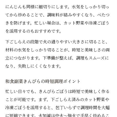
にんじんも同様に細切りにします。水気をしっかり切っ
てから炒めることで、調味料が絡みやすくなり、べたつ
きを防げます。忙しい場合は、カット野菜や冷凍ごぼう
を活用するのもおすすめです。
下ごしらえの段階で火の通りやすい大きさに切ること、
材料の水気をしっかり切ることが、時短と美味しさの両
立につながります。下準備が整えば、調理もスムーズに
なり、失敗しにくくなります。
和食副菜きんぴらの時短調理ポイント
忙しい日々でも、きんぴらごぼうは時短で美味しく作る
ことが可能です。まず、下ごしらえ済みのカット野菜や
冷凍ごぼうを活用すると、包丁いらずで調理時間を大幅
に短縮できます。火加減は中火～強火で手早く炒めるこ