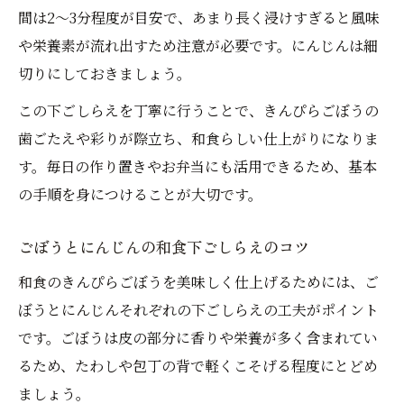
間は2〜3分程度が目安で、あまり長く浸けすぎると風味
や栄養素が流れ出すため注意が必要です。にんじんは細
切りにしておきましょう。
この下ごしらえを丁寧に行うことで、きんぴらごぼうの
歯ごたえや彩りが際立ち、和食らしい仕上がりになりま
す。毎日の作り置きやお弁当にも活用できるため、基本
の手順を身につけることが大切です。
ごぼうとにんじんの和食下ごしらえのコツ
和食のきんぴらごぼうを美味しく仕上げるためには、ご
ぼうとにんじんそれぞれの下ごしらえの工夫がポイント
です。ごぼうは皮の部分に香りや栄養が多く含まれてい
るため、たわしや包丁の背で軽くこそげる程度にとどめ
ましょう。