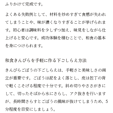
ふりかけて完成です。
よくある失敗例として、材料を炒めすぎて食感が失われ
てしまうことや、味が濃くなりすぎることが挙げられま
す。初心者は調味料を少しずつ加え、味見をしながら仕
上げると安心です。成功体験を積むことで、和食の基本
を身につけられます。
和食きんぴらを手軽に作る下ごしらえ方法
きんぴらごぼうの下ごしらえは、手軽さと美味しさの両
立が重要です。ごぼうは泥をよく落とし、皮は包丁の背
で軽くこそげる程度で十分です。斜め切りやささがきに
して、切ったそばから水にさらし、アク抜きを行います
が、長時間さらすとごぼうの風味が抜けてしまうため、5
分程度を目安にしましょう。