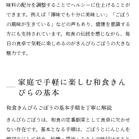
味料の配分を調整することでヘルシーに仕上げることが
できます。例えば「薄味でも十分に美味しい」「ごぼう
の風味が生きている」などの声もあり、健康を意識する
方にも支持されています。和食の伝統を感じながら、毎
日の食卓で気軽に楽しめるのがきんぴらごぼうの大きな
魅力です。
家庭で手軽に楽しむ和食きん
ぴらの基本
和食きんぴらごぼうの基本手順を丁寧に解説
きんぴらごぼうは、和食の定番副菜として食卓に欠かせ
ない存在です。基本となる手順は、ごぼうとにんじんを
細切りにして炒め、砂糖・醤油・みりんで味付けすると