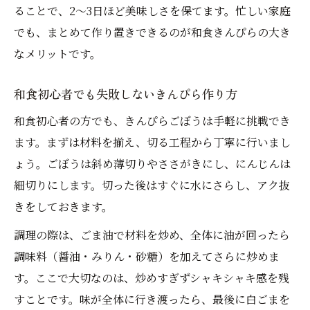
ることで、2～3日ほど美味しさを保てます。忙しい家庭
でも、まとめて作り置きできるのが和食きんぴらの大き
なメリットです。
和食初心者でも失敗しないきんぴら作り方
和食初心者の方でも、きんぴらごぼうは手軽に挑戦でき
ます。まずは材料を揃え、切る工程から丁寧に行いまし
ょう。ごぼうは斜め薄切りやささがきにし、にんじんは
細切りにします。切った後はすぐに水にさらし、アク抜
きをしておきます。
調理の際は、ごま油で材料を炒め、全体に油が回ったら
調味料（醤油・みりん・砂糖）を加えてさらに炒めま
す。ここで大切なのは、炒めすぎずシャキシャキ感を残
すことです。味が全体に行き渡ったら、最後に白ごまを