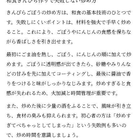
和食きんぴら作りで失敗しない炒め方
きんぴらごぼうの炒め方は、和食の基本技術のひとつで
す。失敗しにくいポイントは、材料を強火で手早く炒め
ること。これにより、ごぼうやにんじんの食感を保ちな
がら香ばしさを引き出せます。
最初にごま油を熱し、ごぼう、にんじんの順に加えて炒
めます。ごぼうに透明感が出てきたら、砂糖やみりんな
どの甘みを先に加えてコーティングし、最後に醤油で香
りをつけると味がしっかりなじみます。炒めすぎると食
感が失われるため、火加減と時間管理が重要です。
また、炒めた後に少量の酒をふることで、風味が引き立
ち、食材の臭みも抑えられます。初心者の方は「炒めす
ぎてべちゃっとしてしまった」という失敗例も多いの
で、炒め時間を意識しましょう。