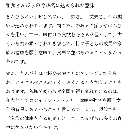
和食きんぴらの呼び名に込められた意味
きんぴらという呼び名には、「強さ」「丈夫さ」への願
いが込められています。歯ごたえのあるごぼうやにんじ
んを用い、甘辛い味付けで食欲をそそる料理として、古
くから力の源とされてきました。特に子どもの成長や家
族の健康を願う意味で、食卓に並べられることが多かっ
たのです。
また、きんぴらは地域や家庭ごとにアレンジが加えら
れ、れんこんやこんにゃく、ちくわなどを加えることも
あります。名称が変わらず全国で親しまれているのは、
和食としてのアイデンティティと、健康や強さを願う文
化的背景があるからこそと言えるでしょう。現代でも
「家族の健康を守る副菜」として、きんぴらは多くの食
卓に欠かせない存在です。