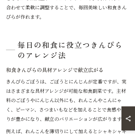
合わせて柔軟に調整することで、毎回美味しい和食きん
ぴらが作れます。
毎日の和食に役立つきんぴら
のアレンジ法
和食きんぴらの具材アレンジで献立広がる
きんぴらごぼうは、ごぼうとにんじんが定番ですが、実
はさまざまな具材アレンジが可能な和食副菜です。主材
料のごぼうやにんじん以外にも、れんこんやこんにゃ
く、ピーマン、さつまいもなどを加えることで食感や彩
りが豊かになり、献立のバリエーションが広がります。
例えば、れんこんを薄切りにして加えるとシャキシャキ