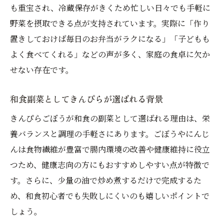
も重宝され、冷蔵保存がきくため忙しい日々でも手軽に
野菜を摂取できる点が支持されています。実際に「作り
置きしておけば毎日のお弁当がラクになる」「子どもも
よく食べてくれる」などの声が多く、家庭の食卓に欠か
せない存在です。
和食副菜としてきんぴらが選ばれる背景
きんぴらごぼうが和食の副菜として選ばれる理由は、栄
養バランスと調理の手軽さにあります。ごぼうやにんじ
んは食物繊維が豊富で腸内環境の改善や健康維持に役立
つため、健康志向の方にもおすすめしやすい点が特徴で
す。さらに、少量の油で炒め煮するだけで完成するた
め、和食初心者でも失敗しにくいのも嬉しいポイントで
しょう。