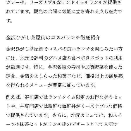
カレーや、リーズナブルなサンドイッチランチが提供さ
れています。観光の合間に気軽に立ち寄れる点も魅力で
す。
金沢ひがし茶屋街のコスパランチ徹底紹介
金沢ひがし茶屋街でコスパの良いランチを楽しみたい方
には、地元で評判のグルメ店や食べ歩きスポットの利用
が最適です。特に、金沢名物の寿司や加賀野菜を使った
定食、金箔をあしらった和菓子など、価格以上の満足感
を得られるメニューが豊富に揃っています。
例えば、寿司店ではランチタイム限定のお得な握りセッ
トや、丼専門店では新鮮な海鮮丼がリーズナブルな価格
で提供されています。さらに、地元カフェでは、和スイ
ーツや抹茶セットがランチ後のデザートとして人気で