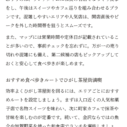
をし、午後はスイーツやカフェ巡りを組み合わせるプラ
ンです。混雑しやすいエリアや人気店は、開店直後やピ
ークを外した時間帯を狙うとスムーズです。
また、マップには営業時間や定休日が記載されているこ
とが多いので、事前チェックを忘れずに。万が一の売り
切れや混雑にも備え、第二候補の店もピックアップして
おくと安心して食べ歩きが楽しめます。
おすすめ食べ歩きルートでひがし茶屋街満喫
効率よくひがし茶屋街を回るには、エリアごとにおすす
めルートを設定しましょう。まずは入口近くの人気和菓
子店で名物スイーツを味わい、次に町家カフェで抹茶や
甘味を楽しむのが定番です。続いて、金沢ならではの魚
介や加賀野菜を使った和食店でランチを堪能しましょ