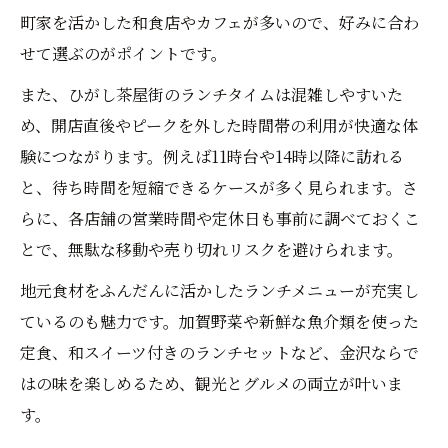
町家を活かした和食店やカフェが多いので、好みに合わ
せて選ぶのがポイントです。
また、ひがし茶屋街のランチタイムは混雑しやすいた
め、開店直後やピークを外した時間帯の利用が快適な体
験につながります。例えば11時台や14時以降に訪れる
と、待ち時間を短縮できるケースが多く見られます。さ
らに、各店舗の営業時間や定休日も事前に調べておくこ
とで、無駄な移動や売り切れリスクを避けられます。
地元食材をふんだんに活かしたランチメニューが充実し
ているのも魅力です。加賀野菜や新鮮な魚介類を使った
定食、和スイーツ付きのランチセットなど、金沢ならで
はの味を楽しめるため、観光とグルメの両立が叶いま
す。