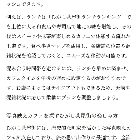
ッシュできます。
例えば、ランチは「ひがし茶屋街ランチランキング」で
も上位に入る和食店や寿司店で地元の味を堪能し、その
後はスイーツや抹茶が楽しめるカフェで休憩する流れが
王道です。食べ歩きマップを活用し、各店舗の位置や混
雑状況を確認しておくと、スムーズな移動が可能です。
混み合う時間帯を避けるには、ランチを早めに済ませ、
カフェタイムを午後の遅めに設定するのがおすすめで
す。お店によってはテイクアウトもできるため、天候や
混雑状況に応じて柔軟にプランを調整しましょう。
写真映えカフェを探すひがし茶屋街の楽しみ方
ひがし茶屋街には、歴史的な町家を活かした写真映えカ
フェが点在しており、旅の思い出作りに最適です。金箔