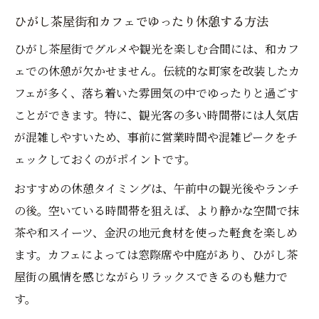
ひがし茶屋街和カフェでゆったり休憩する方法
ひがし茶屋街でグルメや観光を楽しむ合間には、和カフ
ェでの休憩が欠かせません。伝統的な町家を改装したカ
フェが多く、落ち着いた雰囲気の中でゆったりと過ごす
ことができます。特に、観光客の多い時間帯には人気店
が混雑しやすいため、事前に営業時間や混雑ピークをチ
ェックしておくのがポイントです。
おすすめの休憩タイミングは、午前中の観光後やランチ
の後。空いている時間帯を狙えば、より静かな空間で抹
茶や和スイーツ、金沢の地元食材を使った軽食を楽しめ
ます。カフェによっては窓際席や中庭があり、ひがし茶
屋街の風情を感じながらリラックスできるのも魅力で
す。