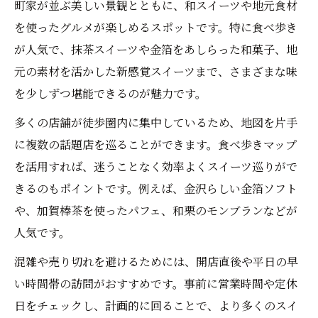
町家が並ぶ美しい景観とともに、和スイーツや地元食材
を使ったグルメが楽しめるスポットです。特に食べ歩き
が人気で、抹茶スイーツや金箔をあしらった和菓子、地
元の素材を活かした新感覚スイーツまで、さまざまな味
を少しずつ堪能できるのが魅力です。
多くの店舗が徒歩圏内に集中しているため、地図を片手
に複数の話題店を巡ることができます。食べ歩きマップ
を活用すれば、迷うことなく効率よくスイーツ巡りがで
きるのもポイントです。例えば、金沢らしい金箔ソフト
や、加賀棒茶を使ったパフェ、和栗のモンブランなどが
人気です。
混雑や売り切れを避けるためには、開店直後や平日の早
い時間帯の訪問がおすすめです。事前に営業時間や定休
日をチェックし、計画的に回ることで、より多くのスイ