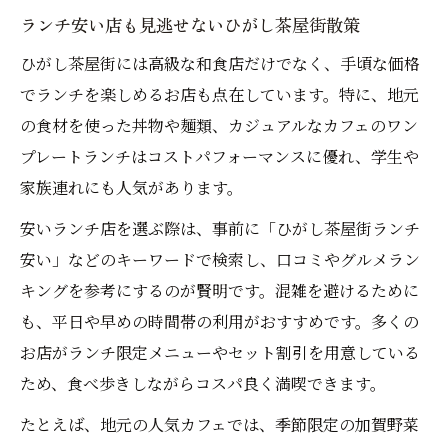
ランチ安い店も見逃せないひがし茶屋街散策
ひがし茶屋街には高級な和食店だけでなく、手頃な価格
でランチを楽しめるお店も点在しています。特に、地元
の食材を使った丼物や麺類、カジュアルなカフェのワン
プレートランチはコストパフォーマンスに優れ、学生や
家族連れにも人気があります。
安いランチ店を選ぶ際は、事前に「ひがし茶屋街ランチ
安い」などのキーワードで検索し、口コミやグルメラン
キングを参考にするのが賢明です。混雑を避けるために
も、平日や早めの時間帯の利用がおすすめです。多くの
お店がランチ限定メニューやセット割引を用意している
ため、食べ歩きしながらコスパ良く満喫できます。
たとえば、地元の人気カフェでは、季節限定の加賀野菜