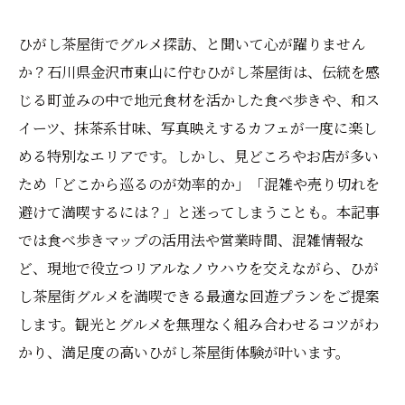
ひがし茶屋街でグルメ探訪、と聞いて心が躍りません
か？石川県金沢市東山に佇むひがし茶屋街は、伝統を感
じる町並みの中で地元食材を活かした食べ歩きや、和ス
イーツ、抹茶系甘味、写真映えするカフェが一度に楽し
める特別なエリアです。しかし、見どころやお店が多い
ため「どこから巡るのが効率的か」「混雑や売り切れを
避けて満喫するには？」と迷ってしまうことも。本記事
では食べ歩きマップの活用法や営業時間、混雑情報な
ど、現地で役立つリアルなノウハウを交えながら、ひが
し茶屋街グルメを満喫できる最適な回遊プランをご提案
します。観光とグルメを無理なく組み合わせるコツがわ
かり、満足度の高いひがし茶屋街体験が叶います。