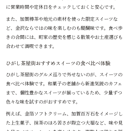
に営業時間や定休日をチェックしておくと安心です。
また、加賀棒茶や地元の素材を使った限定スイーツな
ど、金沢ならではの味を楽しむのも醍醐味です。食べ歩
きの合間には、町家の歴史を感じる散策やお土産選びも
合わせて満喫できます。
ひがし茶屋街おすすめスイーツの食べ比べ体験
ひがし茶屋街のグルメ巡りで外せないのが、スイーツの
食べ比べ体験です。和菓子の老舗から新進気鋭のカフェ
まで、個性豊かなスイーツが揃っているため、少量ずつ
色々な味を試すのがおすすめです。
例えば、金箔ソフトクリーム、加賀百万石をイメージし
た上生菓子、抹茶のほろ苦さが際立つ大福など、味や見