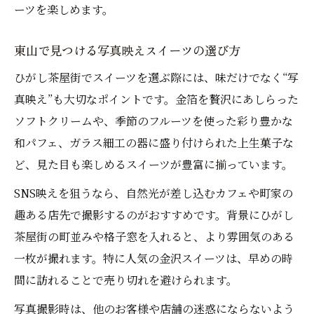
ーツを楽しめます。
東山で見つける写真映えスイーツの選び方
ひがし茶屋街でスイーツを選ぶ際には、味だけでなく“写
真映え”も大切なポイントです。金箔を贅沢にあしらった
ソフトクリームや、季節のフルーツを使った彩り豊かな
和パフェ、ガラス細工の器に盛り付けられた上生菓子な
ど、見た目も楽しめるスイーツが豊富に揃っています。
SNS映えを狙うなら、自然光が差し込むカフェや町家の
趣ある店先で撮影するのがおすすめです。背景にひがし
茶屋街の町並みや格子窓を入れると、より雰囲気のある
一枚が撮れます。特に人気の金沢スイーツは、早めの時
間に訪れることで売り切れを避けられます。
写真撮影時は、他のお客様や店舗の迷惑にならないよう