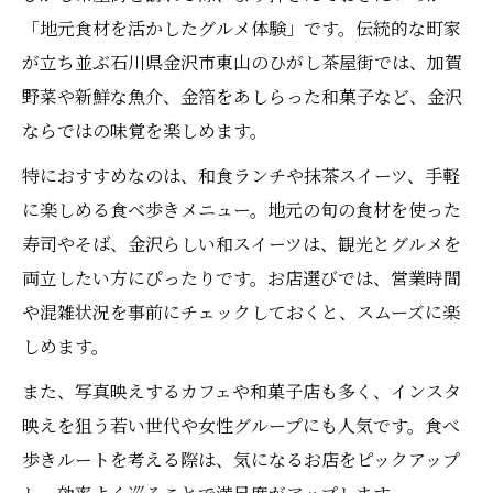
「地元食材を活かしたグルメ体験」です。伝統的な町家
金沢ひがし茶屋街スイーツ巡りの楽しみ方
が立ち並ぶ石川県金沢市東山のひがし茶屋街では、加賀
ひがし茶屋街おすすめスイーツの食べ比べ
野菜や新鮮な魚介、金箔をあしらった和菓子など、金沢
体験
ならではの味覚を楽しめます。
スイーツ好き必見のひがし茶屋街食べ歩き
特におすすめなのは、和食ランチや抹茶スイーツ、手軽
術
に楽しめる食べ歩きメニュー。地元の旬の食材を使った
和カフェ巡りならひがし茶屋街が最高
寿司やそば、金沢らしい和スイーツは、観光とグルメを
ひがし茶屋街和カフェでゆったり休憩する
両立したい方にぴったりです。お店選びでは、営業時間
方法
や混雑状況を事前にチェックしておくと、スムーズに楽
抹茶系甘味と和カフェを満喫する東山散策
しめます。
ひがし茶屋街グルメとカフェタイムの組み
また、写真映えするカフェや和菓子店も多く、インスタ
合わせ
映えを狙う若い世代や女性グループにも人気です。食べ
写真映えカフェを探すひがし茶屋街の楽し
歩きルートを考える際は、気になるお店をピックアップ
み方