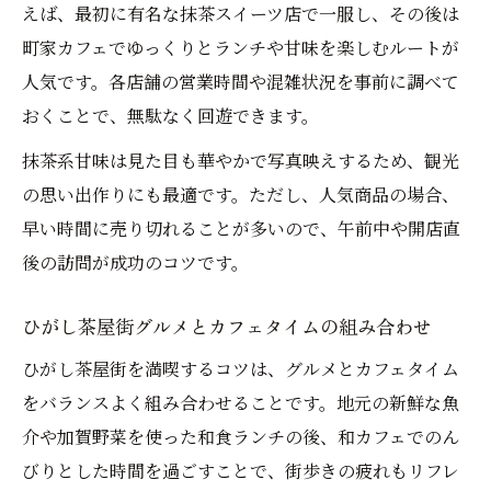
えば、最初に有名な抹茶スイーツ店で一服し、その後は
町家カフェでゆっくりとランチや甘味を楽しむルートが
人気です。各店舗の営業時間や混雑状況を事前に調べて
おくことで、無駄なく回遊できます。
抹茶系甘味は見た目も華やかで写真映えするため、観光
の思い出作りにも最適です。ただし、人気商品の場合、
早い時間に売り切れることが多いので、午前中や開店直
後の訪問が成功のコツです。
ひがし茶屋街グルメとカフェタイムの組み合わせ
ひがし茶屋街を満喫するコツは、グルメとカフェタイム
をバランスよく組み合わせることです。地元の新鮮な魚
介や加賀野菜を使った和食ランチの後、和カフェでのん
びりとした時間を過ごすことで、街歩きの疲れもリフレ