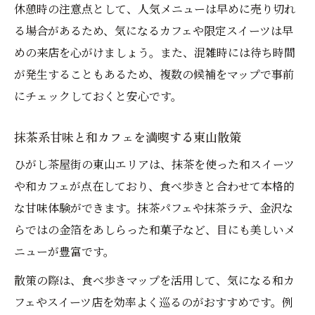
休憩時の注意点として、人気メニューは早めに売り切れ
る場合があるため、気になるカフェや限定スイーツは早
めの来店を心がけましょう。また、混雑時には待ち時間
が発生することもあるため、複数の候補をマップで事前
にチェックしておくと安心です。
抹茶系甘味と和カフェを満喫する東山散策
ひがし茶屋街の東山エリアは、抹茶を使った和スイーツ
や和カフェが点在しており、食べ歩きと合わせて本格的
な甘味体験ができます。抹茶パフェや抹茶ラテ、金沢な
らではの金箔をあしらった和菓子など、目にも美しいメ
ニューが豊富です。
散策の際は、食べ歩きマップを活用して、気になる和カ
フェやスイーツ店を効率よく巡るのがおすすめです。例