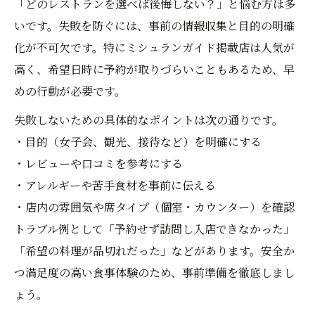
「どのレストランを選べば後悔しない？」と悩む方は多
いです。失敗を防ぐには、事前の情報収集と目的の明確
化が不可欠です。特にミシュランガイド掲載店は人気が
高く、希望日時に予約が取りづらいこともあるため、早
めの行動が必要です。
失敗しないための具体的なポイントは次の通りです。
・目的（女子会、観光、接待など）を明確にする
・レビューや口コミを参考にする
・アレルギーや苦手食材を事前に伝える
・店内の雰囲気や席タイプ（個室・カウンター）を確認
トラブル例として「予約せず訪問し入店できなかった」
「希望の料理が品切れだった」などがあります。安全か
つ満足度の高い食事体験のため、事前準備を徹底しまし
ょう。