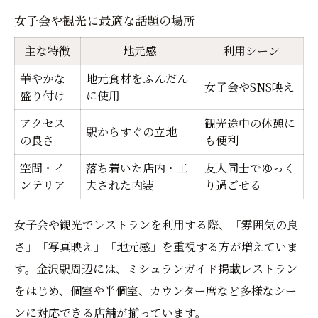
女子会や観光に最適な話題の場所
主な特徴
地元感
利用シーン
華やかな
地元食材をふんだん
女子会やSNS映え
盛り付け
に使用
アクセス
観光途中の休憩に
駅からすぐの立地
の良さ
も便利
空間・イ
落ち着いた店内・工
友人同士でゆっく
ンテリア
夫された内装
り過ごせる
女子会や観光でレストランを利用する際、「雰囲気の良
さ」「写真映え」「地元感」を重視する方が増えていま
す。金沢駅周辺には、ミシュランガイド掲載レストラン
をはじめ、個室や半個室、カウンター席など多様なシー
ンに対応できる店舗が揃っています。