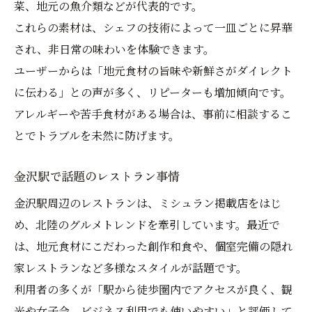
菜、地元の魚介類などが代表的です。
これらの素材は、シェフの技術によって一皿ごとに昇華
され、非日常の味わいを体験できます。
ユーザーからは「地元食材の旨味や新鮮さがダイレクト
に伝わる」との声が多く、リピーターも増加傾向です。
アレルギーや苦手食材がある場合は、事前に相談するこ
とでトラブルを未然に防げます。
金沢駅で話題のレストラン事情
金沢駅周辺のレストランは、ミシュラン掲載店をはじ
め、北陸のグルメトレンドを牽引しています。最近で
は、地元食材にこだわった創作和食や、個室完備の隠れ
家レストランなど多様なスタイルが話題です。
利用者の多くが「駅から徒歩圏内でアクセスが良く、観
光や女子会、ビジネス利用でも使いやすい」と評価して