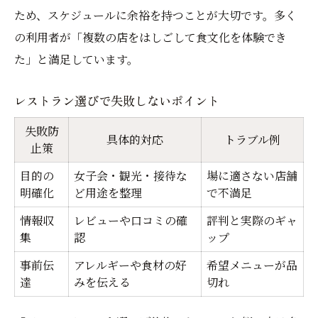
ため、スケジュールに余裕を持つことが大切です。多く
の利用者が「複数の店をはしごして食文化を体験でき
た」と満足しています。
レストラン選びで失敗しないポイント
失敗防
具体的対応
トラブル例
止策
目的の
女子会・観光・接待な
場に適さない店舗
明確化
ど用途を整理
で不満足
情報収
レビューや口コミの確
評判と実際のギャ
集
認
ップ
事前伝
アレルギーや食材の好
希望メニューが品
達
みを伝える
切れ