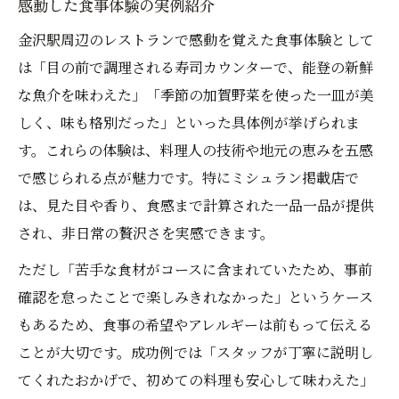
感動した食事体験の実例紹介
金沢駅周辺のレストランで感動を覚えた食事体験として
は「目の前で調理される寿司カウンターで、能登の新鮮
な魚介を味わえた」「季節の加賀野菜を使った一皿が美
しく、味も格別だった」といった具体例が挙げられま
す。これらの体験は、料理人の技術や地元の恵みを五感
で感じられる点が魅力です。特にミシュラン掲載店で
は、見た目や香り、食感まで計算された一品一品が提供
され、非日常の贅沢さを実感できます。
ただし「苦手な食材がコースに含まれていたため、事前
確認を怠ったことで楽しみきれなかった」というケース
もあるため、食事の希望やアレルギーは前もって伝える
ことが大切です。成功例では「スタッフが丁寧に説明し
てくれたおかげで、初めての料理も安心して味わえた」