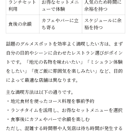
ランチセット
お得なセットメニ
人気のため時間に
利用
ューで体験
余裕を持つ
カフェやバーに立
スケジュールに余
食後の余韻
ち寄る
裕を持つ
話題のグルメスポットを効率よく満喫したい方は、まず
自分の目的やシーンに合わせたレストラン選びがポイン
トです。「地元の名物を味わいたい」「ミシュラン体験
をしたい」「夜ご飯に雰囲気を楽しみたい」など、目的
によって最適な店舗は異なります。
主な満喫方法は以下の通りです。
・地元食材を使ったコース料理を事前予約
・ランチタイムを活用し、お得なセットメニューを選択
・食事後にカフェやバーで余韻を楽しむ
ただし、混雑する時間帯や人気店は待ち時間が発生する