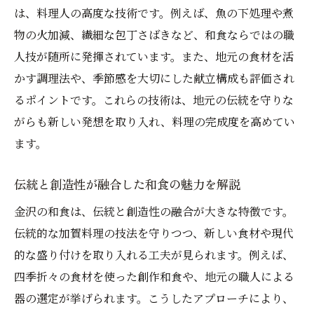
は、料理人の高度な技術です。例えば、魚の下処理や煮
物の火加減、繊細な包丁さばきなど、和食ならではの職
人技が随所に発揮されています。また、地元の食材を活
かす調理法や、季節感を大切にした献立構成も評価され
るポイントです。これらの技術は、地元の伝統を守りな
がらも新しい発想を取り入れ、料理の完成度を高めてい
ます。
伝統と創造性が融合した和食の魅力を解説
金沢の和食は、伝統と創造性の融合が大きな特徴です。
伝統的な加賀料理の技法を守りつつ、新しい食材や現代
的な盛り付けを取り入れる工夫が見られます。例えば、
四季折々の食材を使った創作和食や、地元の職人による
器の選定が挙げられます。こうしたアプローチにより、