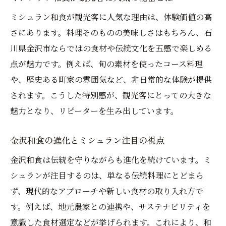
ミシュラン和食が観光客に人気な理由は、体験価値の高
さにあります。料理そのものの美味しさはもちろん、石
川県金沢市ならではの食材や伝統文化を五感で楽しめる
点が魅力です。例えば、旬の素材を使ったコース料理
や、歴史ある町家の雰囲気など、非日常的な体験が提供
されます。こうした特別感が、観光客にとっての大きな
魅力となり、リピーターを生み出しています。
金沢和食の進化とミシュラン注目の視点
金沢和食は伝統を守りながらも進化を続けています。ミ
シュランが注目するのは、単なる伝統料理にとどまら
ず、現代的なアプローチや新しい食材の取り入れ方で
す。例えば、地元農家との連携や、サステナビリティを
意識した食材選定などが挙げられます。これにより、和