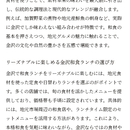
食材を使うことで、素材本来の味わいを最大限に引き出
し、伝統的な調理法と現代的なアレンジが融合します。
例えば、加賀野菜の煮物や地元産鮮魚の刺身など、実際
に金沢でしか味わえない組み合わせが特徴です。和食の
基本を押さえつつ、地元グルメの魅力に触れることで、
金沢の文化や自然の豊かさを五感で堪能できます。
リーズナブルに楽しめる金沢和食ランチの選び方
金沢で和食ランチをリーズナブルに楽しむには、地元食
材を使った定食や日替わりランチを選ぶのがポイントで
す。多くの店舗では、旬の食材を活かしたメニューを提
供しており、価格帯も手頃に設定されています。具体的
には、地元市場周辺の和食店や、ランチタイム限定のセ
ットメニューを活用する方法があります。これにより、
本格和食を気軽に味わいながら、金沢ならではの食材や