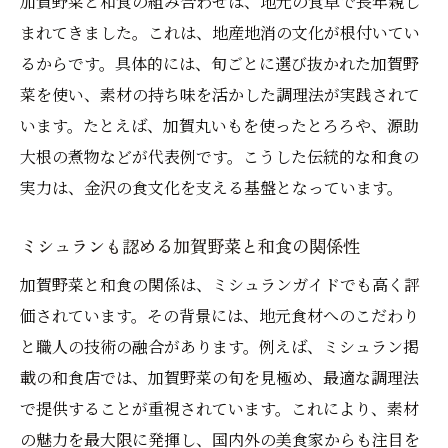
加賀野菜と和食の組み合わせは、地元の食卓で長年親し
まれてきました。これは、地産地消の文化が根付いてい
るからです。具体的には、旬ごとに選び抜かれた加賀野
菜を使い、素材の持ち味を活かした調理法が実践されて
います。たとえば、加賀丸いもを使ったとろろや、源助
大根の煮物などが代表例です。こうした伝統的な和食の
実力は、金沢の食文化を支える基盤となっています。
ミシュランも認める加賀野菜と和食の関係性
加賀野菜と和食の関係は、ミシュランガイドでも高く評
価されています。その背景には、地元食材へのこだわり
と職人の技術の融合があります。例えば、ミシュラン掲
載の和食店では、加賀野菜の旬を見極め、最適な調理法
で提供することが重視されています。これにより、素材
の魅力を最大限に発揮し、国内外の美食家からも注目を