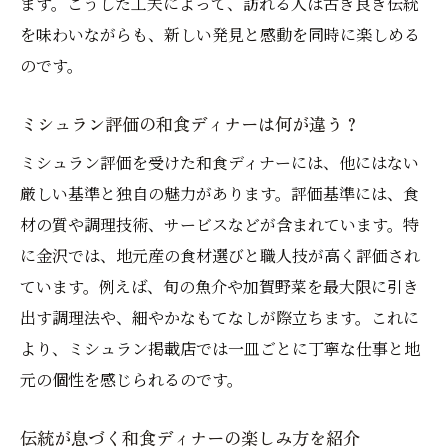
ます。こうした工夫によって、訪れる人は古き良き伝統
を味わいながらも、新しい発見と感動を同時に楽しめる
のです。
ミシュラン評価の和食ディナーは何が違う？
ミシュラン評価を受けた和食ディナーには、他にはない
厳しい基準と独自の魅力があります。評価基準には、食
材の質や調理技術、サービスなどが含まれています。特
に金沢では、地元産の食材選びと職人技が高く評価され
ています。例えば、旬の魚介や加賀野菜を最大限に引き
出す調理法や、細やかなもてなしが際立ちます。これに
より、ミシュラン掲載店では一皿ごとに丁寧な仕事と地
元の個性を感じられるのです。
伝統が息づく和食ディナーの楽しみ方を紹介