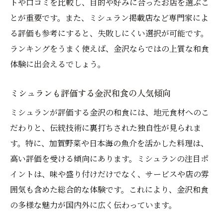
トや口コミを比較し、目的や好みに合ったお店を選ぶこ
とが重要です。また、ミシュラン掲載店など専門家によ
る評価も参考にすると、失敗しにくい選択が可能です。
ランキングをうまく使えば、金沢ならではの上質な和食
体験に出会えるでしょう。
ミシュランも評価する金沢和食の人気傾向
ミシュランが評価する金沢の和食には、地元食材へのこ
だわりと、伝統技術に裏打ちされた独自性が見られま
す。特に、加賀野菜や日本海の魚介を活かした料理は、
高い評価を受ける傾向にあります。ミシュランの注目ポ
イントは、味や盛り付けだけでなく、サービスや店の雰
囲気も含めた総合的な体験です。これにより、金沢和食
の多様な魅力が国内外に広く伝わっています。