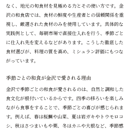
なく、地元の旬食材を見極める力とその使い方です。金
沢の和食店では、食材の鮮度や生産者との信頼関係を重
視し、厳選された食材のみを使用しています。具体的な
実践例として、毎朝市場で直接仕入れを行う、季節ごと
に仕入れ先を変えるなどがあります。こうした徹底した
食材選びが、料理の質を高め、ミシュラン評価にもつな
がっています。
季節ごとの和食が金沢で愛される理由
金沢で季節ごとの和食が愛されるのは、自然と調和した
食文化が根付いているからです。四季の移ろいを楽しみ
ながら食事をすることで、季節ごとの喜びが感じられま
す。例えば、春は桜鯛や山菜、夏は岩ガキやトウモロコ
シ、秋はさつまいもや栗、冬はカニや大根など、季節感