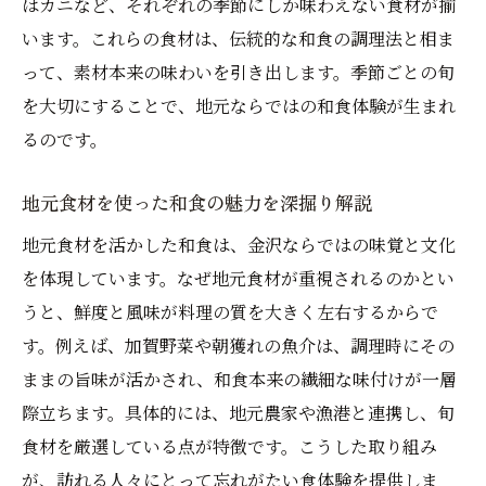
はカニなど、それぞれの季節にしか味わえない食材が揃
います。これらの食材は、伝統的な和食の調理法と相ま
って、素材本来の味わいを引き出します。季節ごとの旬
を大切にすることで、地元ならではの和食体験が生まれ
るのです。
地元食材を使った和食の魅力を深掘り解説
地元食材を活かした和食は、金沢ならではの味覚と文化
を体現しています。なぜ地元食材が重視されるのかとい
うと、鮮度と風味が料理の質を大きく左右するからで
す。例えば、加賀野菜や朝獲れの魚介は、調理時にその
ままの旨味が活かされ、和食本来の繊細な味付けが一層
際立ちます。具体的には、地元農家や漁港と連携し、旬
食材を厳選している点が特徴です。こうした取り組み
が、訪れる人々にとって忘れがたい食体験を提供しま