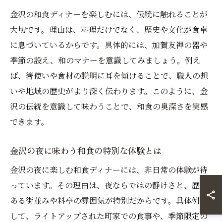
金沢の和食ディナーを楽しむには、伝統に触れることが
大切です。理由は、料理だけでなく、歴史や文化が食卓
に息づいているからです。具体的には、加賀友禅の器や
季節の設え、和のマナーを意識してみましょう。例え
ば、箸使いや食材の説明に耳を傾けることで、職人の想
いや地域の歴史がより深く伝わります。このように、金
沢の伝統を意識して味わうことで、和食の奥深さを実感
できます。
金沢の夜に味わう和食の特別な体験とは
金沢の夜に楽しむ和食ディナーには、非日常の体験が待
っています。その理由は、夜ならではの静けさと、歴史
ある街並みや料亭の雰囲気が特別だからです。具体例と
して、ライトアップされた町家での食事や、季節限定の