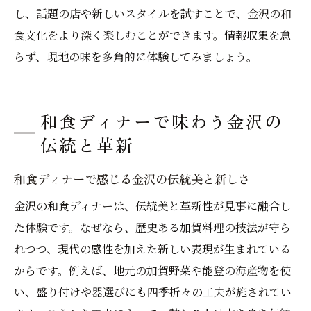
し、話題の店や新しいスタイルを試すことで、金沢の和
食文化をより深く楽しむことができます。情報収集を怠
らず、現地の味を多角的に体験してみましょう。
和食ディナーで味わう金沢の
伝統と革新
和食ディナーで感じる金沢の伝統美と新しさ
金沢の和食ディナーは、伝統美と革新性が見事に融合し
た体験です。なぜなら、歴史ある加賀料理の技法が守ら
れつつ、現代の感性を加えた新しい表現が生まれている
からです。例えば、地元の加賀野菜や能登の海産物を使
い、盛り付けや器選びにも四季折々の工夫が施されてい