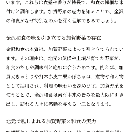
います。これらは食感や香りが特長で、和食の繊細な味
付けと調和します。加賀野菜の魅力を知ることで、金沢
の和食がなぜ特別なのかを深く理解できるでしょう。
金沢和食の味を引き立てる加賀野菜の存在
金沢和食の本質は、加賀野菜によって引き立てられてい
ます。その理由は、地元の気候や土壌が育てた野菜が、
和食のだしや調味料と絶妙に合うためです。例えば、加
賀太きゅうりや打木赤皮甘栗かぼちゃは、煮物や和え物
として活用され、料理の味わいを深めます。加賀野菜を
使うことで、金沢和食は素材本来の旨みを最大限に引き
出し、訪れる人々に感動を与える一皿となります。
地元で親しまれる加賀野菜×和食の実力