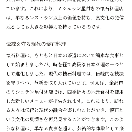
ています。これにより、ミシュラン星付きの懐石料理店
は、単なるレストラン以上の価値を持ち、食文化の発信
地としても大きな影響力を持っているのです。
伝統を守る現代の懐石料理
懐石料理は、もともと日本の茶道において簡素な食事と
して始まりましたが、時を経て高級な日本料理の一つと
して進化しました。現代の懐石料理では、伝統的な技法
を守りつつ、革新を取り入れています。例えば、金沢市
のミシュラン星付き店では、四季折々の地元食材を使用
した新しいメニューが提供されます。これにより、訪れ
る人々は伝統と現代の融合を楽しむことができ、懐石と
いう文化の奥深さを再発見することができます。このよ
うな料理は、単なる食事を超え、芸術的な体験として楽