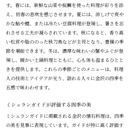
す。春には、新鮮な山菜や桜鯛を使った料理が彩りを添
え、初春の息吹を感じさせます。夏には、涼しげで爽や
かな鮎や鱧、または冷たい豆腐料理が登場し、暑さを忘
れさせる工夫が凝らされています。秋になると、香り高
い松茸や脂ののった秋刀魚などが主役となり、豊穣の季
節を堪能できます。冬は、濃厚な味わいの蟹やふぐが登
場し、暖かい土鍋料理とともに、心も体も温まるひとと
きを提供します。これらの季節ごとのメニューは、料理
人の技術とアイデアが光り、訪れる人々に金沢の四季を
五感で味わわせます。
ミシュランガイドが評価する四季の美
ミシュランガイドに掲載される金沢の懐石料理は、四季
の美を見事に表現しています。ガイドが特に高く評価す