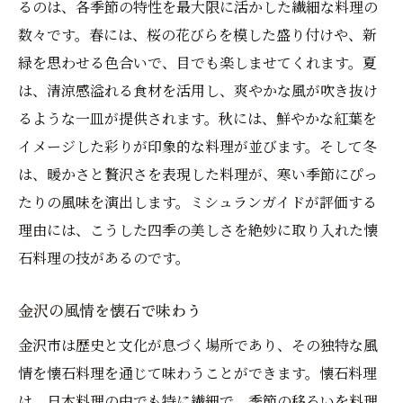
るのは、各季節の特性を最大限に活かした繊細な料理の
数々です。春には、桜の花びらを模した盛り付けや、新
緑を思わせる色合いで、目でも楽しませてくれます。夏
は、清涼感溢れる食材を活用し、爽やかな風が吹き抜け
るような一皿が提供されます。秋には、鮮やかな紅葉を
イメージした彩りが印象的な料理が並びます。そして冬
は、暖かさと贅沢さを表現した料理が、寒い季節にぴっ
たりの風味を演出します。ミシュランガイドが評価する
理由には、こうした四季の美しさを絶妙に取り入れた懐
石料理の技があるのです。
金沢の風情を懐石で味わう
金沢市は歴史と文化が息づく場所であり、その独特な風
情を懐石料理を通じて味わうことができます。懐石料理
は、日本料理の中でも特に繊細で、季節の移ろいを料理