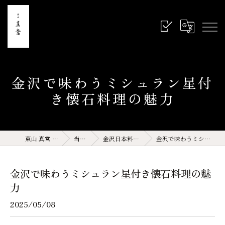
金沢で味わうミシュラン星付
き懐石料理の魅力
東山 真営 石川県 金沢 和食
当店の特徴
金沢日本料理(サイト運営記事)
金沢で味わうミシュラン星付き懐石料理の魅力
金沢で味わうミシュラン星付き懐石料理の魅
力
2025/05/08