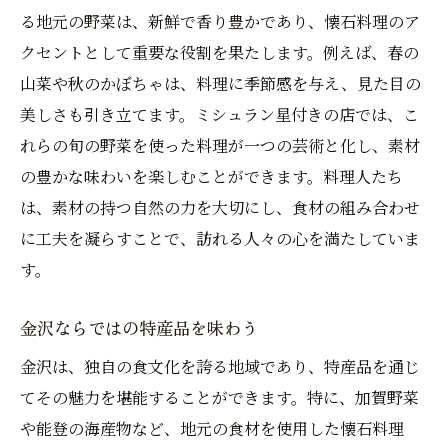
る地元の野菜は、新鮮で香り豊かであり、懐石料理のア
クセントとして重要な役割を果たします。例えば、春の
山菜や秋のかぼちゃは、料理に季節感を与え、見た目の
美しさも引き立てます。ミシュラン星付きの店では、こ
れらの旬の野菜を使った料理が一つの芸術と化し、素材
の豊かな味わいを楽しむことができます。料理人たち
は、素材の持つ自然の力を大切にし、食材の組み合わせ
に工夫を凝らすことで、訪れる人々の心を満たしていま
す。
金沢ならではの特産品を味わう
金沢は、独自の食文化を誇る地域であり、特産品を通じ
てその魅力を堪能することができます。特に、加賀野菜
や能登の海産物など、地元の食材を使用した懐石料理