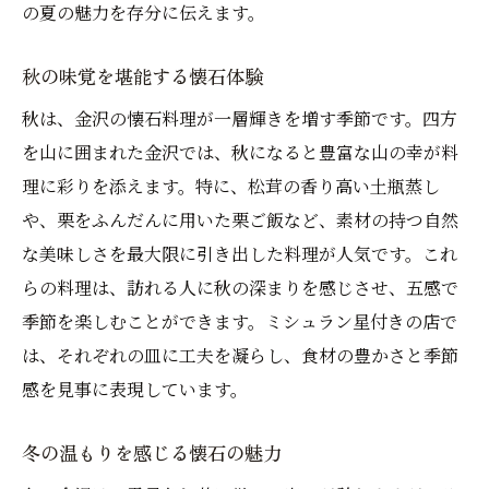
の夏の魅力を存分に伝えます。
秋の味覚を堪能する懐石体験
秋は、金沢の懐石料理が一層輝きを増す季節です。四方
を山に囲まれた金沢では、秋になると豊富な山の幸が料
理に彩りを添えます。特に、松茸の香り高い土瓶蒸し
や、栗をふんだんに用いた栗ご飯など、素材の持つ自然
な美味しさを最大限に引き出した料理が人気です。これ
らの料理は、訪れる人に秋の深まりを感じさせ、五感で
季節を楽しむことができます。ミシュラン星付きの店で
は、それぞれの皿に工夫を凝らし、食材の豊かさと季節
感を見事に表現しています。
冬の温もりを感じる懐石の魅力