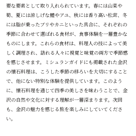
要な要素として取り入れられています。春には山菜や
筍、夏には涼しげな鱧やアユ、秋には香り高い松茸、冬
には脂が乗ったブリやカニといった具合に、それぞれの
季節に合わせて選ばれる食材が、食事体験を一層豊かな
ものにします。これらの食材は、料理人の技によって美
しく調理され、訪れる人々に視覚と味覚の両方で季節感
を感じさせます。ミシュランガイドにも掲載された金沢
の懐石料理は、こうした季節の移ろいを大切にすること
で、他にない特別な体験を提供しています。このよう
に、懐石料理を通じて四季の美しさを味わうことで、金
沢の自然や文化に対する理解が一層深まります。次回
も、金沢の魅力を感じる旅を楽しみにしていてくださ
い。