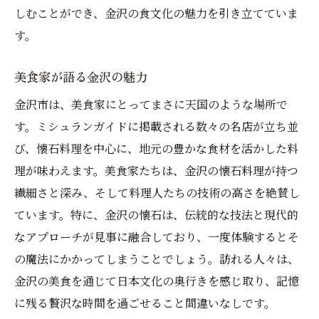
しむことができ、金沢の食文化の魅力を引き立てていま
す。
美食家が語る金沢の魅力
金沢市は、美食家にとってまさに天国のような場所で
す。ミシュランガイドに掲載される数々の名店が立ち並
び、懐石料理を中心に、地元の豊かな食材を活かした料
理が味わえます。美食家たちは、金沢の懐石料理が持つ
繊細さと深み、そして料理人たちの技術の高さを絶賛し
ています。特に、金沢の懐石は、伝統的な技法と現代的
なアプローチが見事に融合しており、一度体験するとそ
の魔法にかかってしまうことでしょう。訪れる人々は、
金沢の美食を通じて日本文化の奥行きを感じ取り、記憶
に残る贅沢な時間を過ごせること間違いなしです。