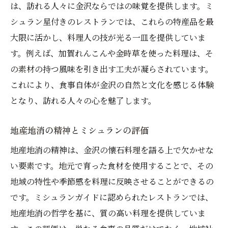
は、訪れる人々に金沢ならではの味覚を提供します。ミ
シュラン星付きのレストランでは、これらの特産品を最
大限に活かし、料理人の技が光る一皿を提供していま
す。例えば、加賀れんこんや金時草を使った料理は、そ
の素材の持つ風味を引き出す工夫が凝らされています。
これにより、食事自体が金沢の自然と文化を感じる体験
となり、訪れる人々の心を魅了します。
地産地消の精神とミシュランの評価
地産地消の精神は、金沢の懐石料理を語る上で欠かせな
い要素です。地元で育った食材を使用することで、その
地域の特性や季節感を料理に反映させることができるの
です。ミシュランガイドに認められたレストランでは、
地産地消の哲学を基に、質の高い料理を提供していま