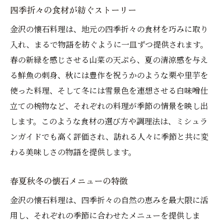
四季折々の食材が紡ぐストーリー
金沢の懐石料理は、地元の四季折々の食材を巧みに取り
入れ、まるで物語を紡ぐように一皿ずつ提供されます。
春の新緑を感じさせる山菜の天ぷら、夏の清涼感を与え
る鮮魚の刺身、秋には豊作を祝うかのような栗や里芋を
使った料理、そして冬には雪景色を連想させる白味噌仕
立ての椀物など、それぞれの料理が季節の情景を映し出
します。このような食材の選び方や調理法は、ミシュラ
ンガイドでも高く評価され、訪れる人々に季節と共に変
わる美味しさの物語を提供します。
春夏秋冬の懐石メニューの特徴
金沢の懐石料理は、四季折々の自然の恵みを最大限に活
用し、それぞれの季節に合わせたメニューを提供しま