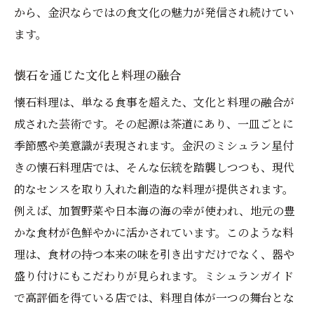
から、金沢ならではの食文化の魅力が発信され続けてい
ます。
懐石を通じた文化と料理の融合
懐石料理は、単なる食事を超えた、文化と料理の融合が
成された芸術です。その起源は茶道にあり、一皿ごとに
季節感や美意識が表現されます。金沢のミシュラン星付
きの懐石料理店では、そんな伝統を踏襲しつつも、現代
的なセンスを取り入れた創造的な料理が提供されます。
例えば、加賀野菜や日本海の海の幸が使われ、地元の豊
かな食材が色鮮やかに活かされています。このような料
理は、食材の持つ本来の味を引き出すだけでなく、器や
盛り付けにもこだわりが見られます。ミシュランガイド
で高評価を得ている店では、料理自体が一つの舞台とな