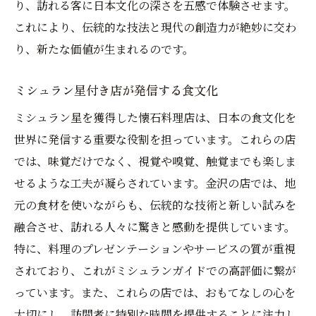
り、訪れる客に日本文化の深さを五感で体験させます。
これにより、伝統的な技法と現代の創造力が絶妙に交わ
り、新たな価値が生まれるのです。
ミシュラン星付き店が発信する食文化
ミシュラン星を獲得した懐石料理店は、日本の食文化を
世界に発信する重要な役割を担っています。これらの店
では、味覚だけでなく、視覚や嗅覚、触覚までも楽しま
せるような工夫が凝らされています。金沢の店では、地
元の食材を使いながらも、伝統的な技術と新しい試みを
融合させ、訪れる人々に驚きと感動を提供しています。
特に、料理のプレゼンテーションやサービスの質が重視
されており、これがミシュランガイドでの高評価に繋が
っています。また、これらの店では、おもてなしの心を
大切にし、訪問者に特別な時間を提供することに注力し