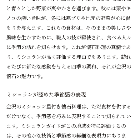
と青々とした野菜が爽やかさを運びます。秋には栗やキ
ノコの深い旨味が、冬には寒ブリや地元の野菜が心に温
もりを与えます。これらの食材は、そのままの美しさや
風味を生かすために、職人の技が駆使され、食べる人々
に季節の訪れを知らせます。これが懐石料理の真髄であ
り、ミシュランが高く評価する理由でもあります。訪れ
るたびに新たな感動を与える四季の調和、それが金沢の
懐石の魅力です。
ミシュランが認めた季節感の表現
金沢のミシュラン星付き懐石料理は、ただ食材を供する
だけでなく、季節感を巧みに表現することで知られてい
ます。ミシュランガイドがこの地域を特に評価するの
は、その確かな技術と季節感の繊細な表現力にありま