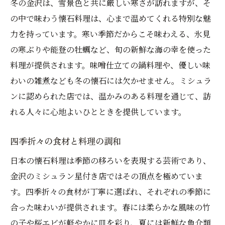
冬の金沢は、雪景色と共に厳しい寒さが訪れますが、そ
の中で味わう懐石料理は、心まで温めてくれる特別な魅
力を持っています。寒い季節だからこそ味わえる、氷見
の寒ぶりや能登の牡蠣など、旬の新鮮な海の幸を使った
料理が提供されます。味噌仕立ての鍋料理や、優しい味
わいの雑煮なども冬の懐石には欠かせません。ミシュラ
ンに認められた店では、温かみのある料理を通じて、訪
れる人々に心地よいひとときを提供しています。
四季折々の食材と料理の調和
日本の懐石料理は季節の移ろいを表現する芸術であり、
金沢のミシュラン星付き店ではその頂点を極めていま
す。四季折々の食材が丁寧に選ばれ、それぞれの季節に
合った味わいが提供されます。春には柔らかな風味の竹
の子や桜エビが軽やかに皿を彩り、夏には新鮮な魚介類