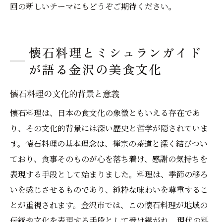
回の新しいテーマにもどうぞご期待ください。
懐石料理とミシュランガイド
が語る金沢の美食文化
懐石料理の文化的背景と意義
懐石料理は、日本の食文化の象徴ともいえる存在であ
り、その文化的背景には深い歴史と哲学が隠されていま
す。懐石料理の基本理念は、禅宗の茶道と深く結びつい
ており、食事そのものが心を落ち着け、感謝の気持ちを
表現する手段として始まりました。料理は、季節の移ろ
いを感じさせるものであり、純粋な味わいを尊重するこ
とが重視されます。金沢市では、この懐石料理が地域の
伝統や文化を表現する手段として受け継がれ、現代の料