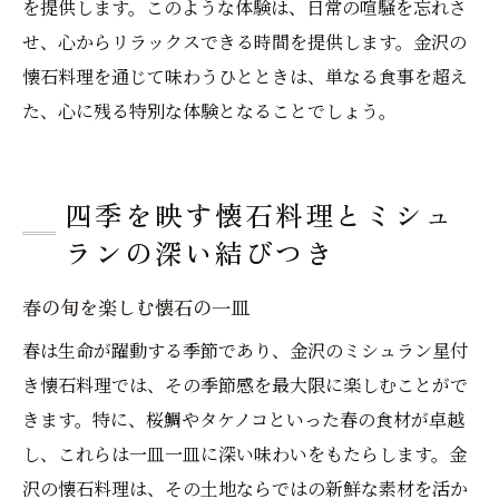
を提供します。このような体験は、日常の喧騒を忘れさ
せ、心からリラックスできる時間を提供します。金沢の
懐石料理を通じて味わうひとときは、単なる食事を超え
た、心に残る特別な体験となることでしょう。
四季を映す懐石料理とミシュ
ランの深い結びつき
春の旬を楽しむ懐石の一皿
春は生命が躍動する季節であり、金沢のミシュラン星付
き懐石料理では、その季節感を最大限に楽しむことがで
きます。特に、桜鯛やタケノコといった春の食材が卓越
し、これらは一皿一皿に深い味わいをもたらします。金
沢の懐石料理は、その土地ならではの新鮮な素材を活か