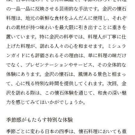
の一品一品に反映させる芸術的な手法です。金沢の懐石
料理は、地元の新鮮な食材をふんだんに使用し、それぞ
れの素材が持つ味わいを最大限に引き出すことに重きを
置いています。特に金沢の料亭では、料理人が丁寧に仕
上げた料理が、訪れる人々の心を和ませます。ミシュラ
ンガイドにも評価されるその理由は、単に料理の味だけ
でなく、プレゼンテーションやサービス、その全体的な
体験にあります。金沢の懐石は、風情ある景色と相まっ
て、心に残る特別な時間を提供してくれます。次回、金
沢を訪れる際は、この懐石体験を通じて、和食の深い魅
力を感じてみてはいかがでしょうか。
季節感がもたらす特別な体験
季節ごとに変わる日本の四季は、懐石料理においても重