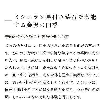
ミシュラン星付き懐石で堪能
する金沢の四季
季節の変化を感じる懐石の楽しみ方
金沢の懐石料理は、四季の移ろいを感じる絶好の方法で
す。春には、芽吹く山菜や新鮮な魚介がその季節の到来
を告げ、夏には涼やかな刺身や冷やし鉢が爽やかさをも
たらします。秋には、豊かな香りを放つキノコや秋刀魚
が一皿に彩りを添え、冬には体を温める濃厚な出汁と共
に、温かい料理が心を満たしてくれます。このように、
懐石料理は季節ごとに異なる魅力を持ち、それぞれの時
期にしか味わえない特別な体験を提供します。