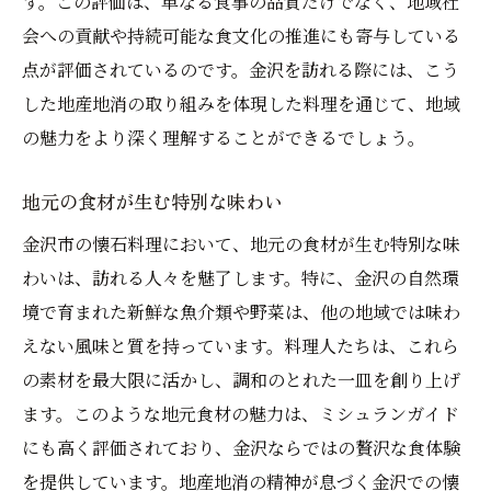
す。この評価は、単なる食事の品質だけでなく、地域社
会への貢献や持続可能な食文化の推進にも寄与している
点が評価されているのです。金沢を訪れる際には、こう
した地産地消の取り組みを体現した料理を通じて、地域
の魅力をより深く理解することができるでしょう。
地元の食材が生む特別な味わい
金沢市の懐石料理において、地元の食材が生む特別な味
わいは、訪れる人々を魅了します。特に、金沢の自然環
境で育まれた新鮮な魚介類や野菜は、他の地域では味わ
えない風味と質を持っています。料理人たちは、これら
の素材を最大限に活かし、調和のとれた一皿を創り上げ
ます。このような地元食材の魅力は、ミシュランガイド
にも高く評価されており、金沢ならではの贅沢な食体験
を提供しています。地産地消の精神が息づく金沢での懐