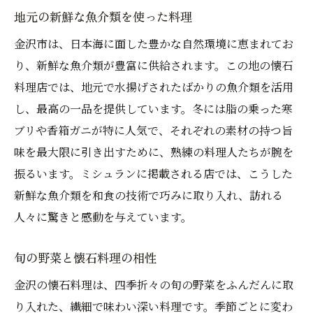
地元の新鮮な魚介類を使った料理
金沢市は、日本海に面した豊かな自然環境に恵まれてお
り、新鮮な魚介類が豊富に供給されます。この地の懐石
料理店では、地元で水揚げされたばかりの魚介類を活用
し、最高の一品を提供しています。冬には脂の乗った寒
ブリや香箱ガニが特に人気で、それぞれの素材の持つ旨
味を最大限に引き出すために、熟練の料理人たちが腕を
振るいます。ミシュランに掲載される店では、こうした
新鮮な魚介類を和食の技術で巧みに取り入れ、訪れる
人々に驚きと感動を与えています。
旬の野菜と懐石料理の相性
金沢の懐石料理は、四季折々の旬の野菜をふんだんに取
り入れた、繊細で味わい深い料理です。季節ごとに変わ