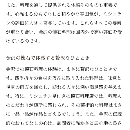
また、料理を通して提供される体験そのものも重要で
す。心温まるおもてなしと和やかな雰囲気が、ミシュラ
ンの評価に大きく寄与しています。これらすべての要素
が重なり合い、金沢の懐石料理は国内外で高い評価を受
けているのです。
金沢の懐石で体感する贅沢なひととき
金沢での懐石料理の体験は、まさに贅沢なひとときで
す。四季折々の食材を巧みに取り入れた料理は、味覚と
視覚の両方を満たし、訪れる人々に深い満足感を与えま
す。特に、ミシュラン星付きの懐石料理店では、料理人
のこだわりが随所に感じられ、その芸術的な料理はまさ
に一品一品が作品と言えるでしょう。また、金沢の伝統
的なおもてなしの心は、訪問者に温かさと居心地の良さ