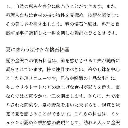
し、自然の恵みを存分に味わうことができます。また、
料理人たちは食材の持つ特性を見極め、技術を駆使して
その美しさを引き出します。春の懐石体験は、料理と自
然が見事に調和した一瞬を楽しむ贅沢なひとときです。
夏に味わう涼やかな懐石料理
夏の金沢での懐石料理は、涼を感じさせる工夫が随所に
凝らされています。特に注目すべきは、冷やし鉢を中心
とした料理メニューです。昆布や鰹節の上品な出汁に、
キュウリやトマトなどの涼しげな食材が彩りを添え、夏
ならではの爽やかな一皿を演出します。さらに、氷で冷
やされた前菜や、夏の野菜を用いた天ぷらも、視覚と味
覚で夏を感じることができます。これらの料理は、ミシ
ュランが認めた季節感の表現として、訪れる人々に金沢