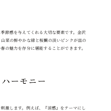
に季節感を与えてくれる大切な要素です。金沢
。山菜の鮮やかな緑と桜鯛の淡いピンクが皿の
の春の魅力を存分に堪能することができます。
るハーモニー
を刺激します。例えば、『涼感』をテーマにし