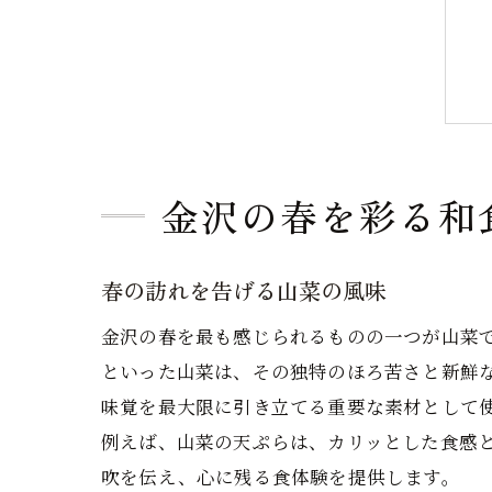
金沢の春を彩る和
春の訪れを告げる山菜の風味
金沢の春を最も感じられるものの一つが山菜
といった山菜は、その独特のほろ苦さと新鮮
味覚を最大限に引き立てる重要な素材として
例えば、山菜の天ぷらは、カリッとした食感
吹を伝え、心に残る食体験を提供します。