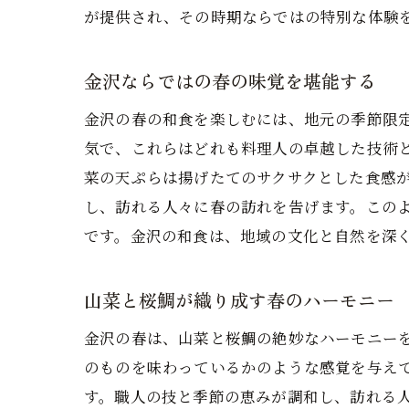
が提供され、その時期ならではの特別な体験
金沢ならではの春の味覚を堪能する
金沢の春の和食を楽しむには、地元の季節限
気で、これらはどれも料理人の卓越した技術
菜の天ぷらは揚げたてのサクサクとした食感
し、訪れる人々に春の訪れを告げます。この
です。金沢の和食は、地域の文化と自然を深
山菜と桜鯛が織り成す春のハーモニー
金沢の春は、山菜と桜鯛の絶妙なハーモニー
のものを味わっているかのような感覚を与え
す。職人の技と季節の恵みが調和し、訪れる