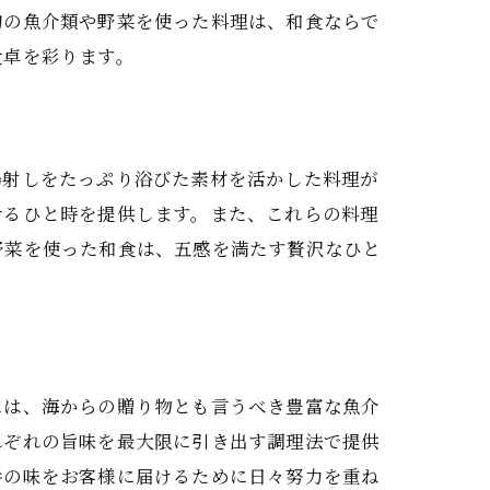
旬の魚介類や野菜を使った料理は、和食ならで
食卓を彩ります。
陽射しをたっぷり浴びた素材を活かした料理が
せるひと時を提供します。また、これらの料理
野菜を使った和食は、五感を満たす贅沢なひと
には、海からの贈り物とも言うべき豊富な魚介
れぞれの旨味を最大限に引き出す調理法で提供
番の味をお客様に届けるために日々努力を重ね