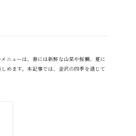
個室
会席
海鮮
のメニューは、春には新鮮な山菜や桜鯛、夏に
楽しめます。本記事では、金沢の四季を通じて