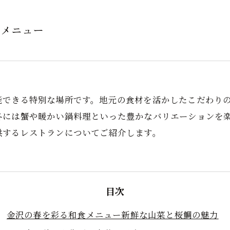
のメニュー
能できる特別な場所です。地元の食材を活かしたこだわり
冬には蟹や暖かい鍋料理といった豊かなバリエーションを
供するレストランについてご紹介します。
目次
金沢の春を彩る和食メニュー新鮮な山菜と桜鯛の魅力