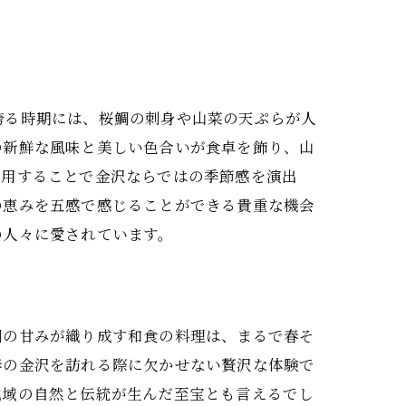
誇る時期には、桜鯛の刺身や山菜の天ぷらが人
の新鮮な風味と美しい色合いが食卓を飾り、山
使用することで金沢ならではの季節感を演出
の恵みを五感で感じることができる貴重な機会
の人々に愛されています。
鯛の甘みが織り成す和食の料理は、まるで春そ
春の金沢を訪れる際に欠かせない贅沢な体験で
地域の自然と伝統が生んだ至宝とも言えるでし