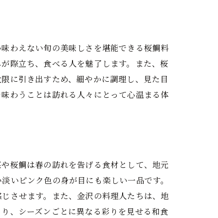
か味わえない旬の美味しさを堪能できる桜鯛料
みが際立ち、食べる人を魅了します。また、桜
大限に引き出すため、細やかに調理し、見た目
を味わうことは訪れる人々にとって心温まる体
菜や桜鯛は春の訪れを告げる食材として、地元
い淡いピンク色の身が目にも楽しい一品です。
感じさせます。また、金沢の料理人たちは、地
より、シーズンごとに異なる彩りを見せる和食