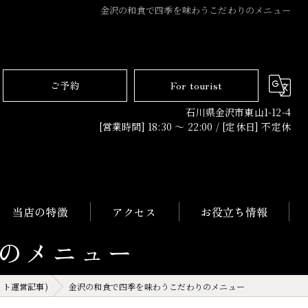
金沢の和食で四季を味わうこだわりのメニュー
ご予約
For tourist
石川県金沢市東山1-12-4
[営業時間] 18:30 〜 22:00 / [定休日] 不定休
当店の特徴
アクセス
お役立ち情報
のメニュー
日本料理
イト運営記事)
金沢の和食で四季を味わうこだわりのメニュー
コース