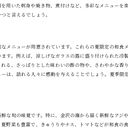
類を用いた刺身や焼き物、煮付けなど、多彩なメニューを
一つと言えるでしょう。
別なメニューが用意されています。これらの夏限定の和食
います。例えば、涼しげなガラスの器に盛り付けられた冷
くれる、さっぱりとした味わいの酢の物や、さわやかな香
ューは、訪れる人々に感動を与えることでしょう。夏季限
。
新鮮な旬の味覚です。特に、金沢の海から届く新鮮なアジ
る夏野菜も豊富で、きゅうりやナス、トマトなどが和食の