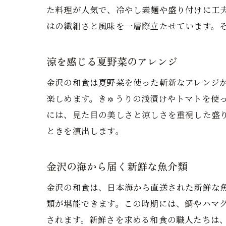
た料理が人気で、冷やし素麺や盛り付けに工
はの繊細さと風味を一層際立たせています。
涼を感じる夏野菜のアレンジ
金沢の和食は夏野菜を使った斬新なアレンジ
楽しめます。きゅうりの浅漬けやトマトを使
には、見た目の美しさと涼しさを重視した盛
ときを演出します。
金沢の海から届く新鮮な魚介類
金沢の和食は、日本海から直送された新鮮な
類が堪能できます。この時期には、鯛やハマ
されます。新鮮さを求める和食の職人たちは