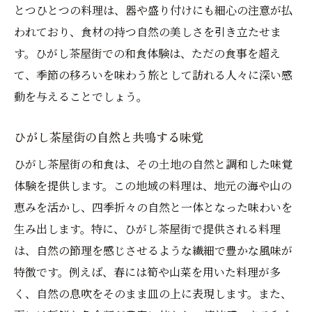
とつひとつの料理は、器や盛り付けにも細心の注意が払
われており、食材の持つ自然の美しさを引き立たせま
す。ひがし茶屋街での和食体験は、ただの食事を超え
て、季節の移ろいを味わう旅として訪れる人々に深い感
動を与えることでしょう。
ひがし茶屋街の自然と共鳴する味覚
ひがし茶屋街の和食は、その土地の自然と調和した味覚
体験を提供します。この地域の料理は、地元の海や山の
恵みを活かし、四季折々の自然と一体となった味わいを
生み出します。特に、ひがし茶屋街で提供される料理
は、自然の節理を感じさせるような繊細で豊かな風味が
特徴です。例えば、春には筍や山菜を用いた料理が多
く、自然の息吹をそのまま皿の上に表現します。また、