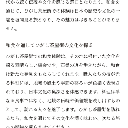
代から続く伝統や文化を感じる窓口となります。和食を
通じて、ひがし茶屋街での体験は日本の歴史や文化の一
端を垣間見る旅となり、その魅力は尽きることがありま
せん。
和食を通してひがし茶屋街の文化を探る
ひがし茶屋街での和食体験は、その地に根付いた文化を
探る素晴らしい機会です。石畳の道を歩きながら、和食
は新たな発見をもたらしてくれます。職人たちの技が光
る料理には、地域の風土や季節の移ろいが色濃く表現さ
れており、日本文化の奥深さを体感できます。料理は単
なる食事ではなく、地域の伝統や価値観を映し出すもの
として、訪れる人々を魅了します。ひがし茶屋街を訪れ
るなら、和食を通じてその文化を深く味わい、次なる旅
への期待を膨らませてください。