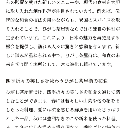
らの影響を受けた新しいメニューや、現代の食材を大胆
に取り入れた創作料理が注目されています。例えば、伝
統的な和食の技法を用いながらも、異国のスパイスを取
り入れることで、ひがし茶屋街ならではの独自の料理が
生まれています。これにより、日本の魅力を再発見する
機会を提供し、訪れる人々に驚きと感動を与えます。新
しい試みが重ねられる中で、ひがし茶屋街は、和食の未
来を切り開く場所として、常に進化し続けています。
四季折々の美しさを味わうひがし茶屋街の和食
ひがし茶屋街では、四季折々の美しさを和食を通じて楽
しむことができます。春には若々しい山菜や桜の花をあ
しらった料理、夏には涼を感じる鮮魚を用いたさっぱり
とした一品、秋には豊潤なきのこや新米を使った料理、
そして冬には心を温める鍋料理など、季節ごとの特色が