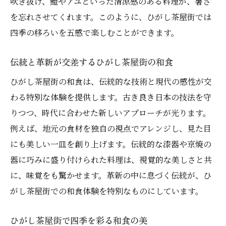
吹き抜け、鱧やアユといった清涼感のある料理が、暑さ
を忘れさせてくれます。このように、ひがし茶屋街では
四季の移ろいを五感で楽しむことができます。
伝統と革新が交差するひがし茶屋街の和食
ひがし茶屋街の和食は、伝統的な技術と現代の感性が交
わる特別な体験を提供します。古き良き日本の技法を守
りつつ、時代に合わせた新しいアプローチが光ります。
例えば、地元の食材を独自の視点でアレンジし、見た目
にも美しい一皿を創り上げます。伝統的な漆器や京焼の
器に巧みに盛り付けられた料理は、視覚的な美しさと共
に、味覚をも驚かせます。革新の中に息づく伝統が、ひ
がし茶屋街での和食体験を特別なものにしています。
ひがし茶屋街で四季を彩る和食の美