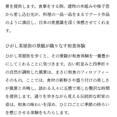
景を提供します。食事をする際、建物の木組みや格子窓
から差し込む光が、料理の一品一品をまるでアート作品
のように演出し、日本の美意識を深く体感させてくれま
す。
ひがし茶屋街の景観が織りなす和食体験
ひがし茶屋街を歩くと、その景観が和食体験を一層豊か
にしてくれることに気づきます。古い町並みと四季折々
の自然が調和した風景は、まさに和食のフィロソフィー
そのもの。ここでは、食材の新鮮さや盛り付けの美しさ
が風景と共鳴し、訪れる人々に五感で楽しむ贅沢な時間
を提供します。通りを歩きながら見える伝統的な町家の
姿は、和食の味わいを深め、ひと口ごとに季節の移ろい
を感じさせる体験をもたらします。