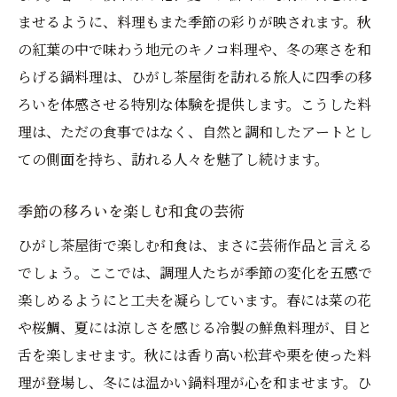
ませるように、料理もまた季節の彩りが映されます。秋
の紅葉の中で味わう地元のキノコ料理や、冬の寒さを和
らげる鍋料理は、ひがし茶屋街を訪れる旅人に四季の移
ろいを体感させる特別な体験を提供します。こうした料
理は、ただの食事ではなく、自然と調和したアートとし
ての側面を持ち、訪れる人々を魅了し続けます。
季節の移ろいを楽しむ和食の芸術
ひがし茶屋街で楽しむ和食は、まさに芸術作品と言える
でしょう。ここでは、調理人たちが季節の変化を五感で
楽しめるようにと工夫を凝らしています。春には菜の花
や桜鯛、夏には涼しさを感じる冷製の鮮魚料理が、目と
舌を楽しませます。秋には香り高い松茸や栗を使った料
理が登場し、冬には温かい鍋料理が心を和ませます。ひ