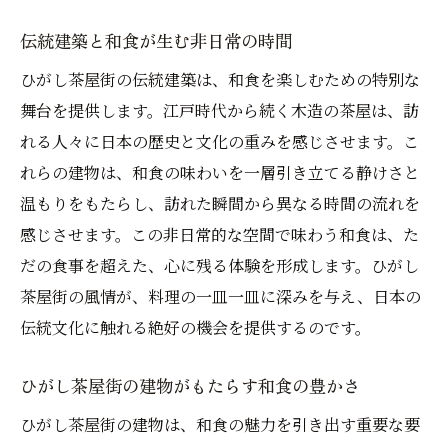
伝統建築と和食が生む非日常の時間
ひがし茶屋街の伝統建築は、和食を楽しむための特別な
舞台を提供します。江戸時代から続く木造の茶屋は、訪
れる人々に日本の歴史と文化の重みを感じさせます。こ
れらの建物は、和食の味わいを一層引き立てる静けさと
温もりをもたらし、訪れた瞬間から異なる時間の流れを
感じさせます。この非日常的な空間で味わう和食は、た
だの食事を超えた、心に残る体験を形成します。ひがし
茶屋街の風情が、料理の一皿一皿に深みを与え、日本の
伝統文化に触れる絶好の機会を提供するのです。
ひがし茶屋街の建物がもたらす和食の豊かさ
ひがし茶屋街の建物は、和食の魅力を引き出す重要な要