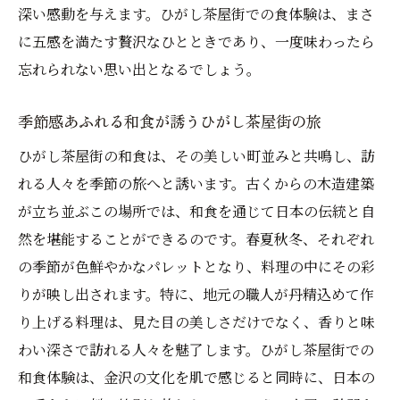
深い感動を与えます。ひがし茶屋街での食体験は、まさ
に五感を満たす贅沢なひとときであり、一度味わったら
忘れられない思い出となるでしょう。
季節感あふれる和食が誘うひがし茶屋街の旅
ひがし茶屋街の和食は、その美しい町並みと共鳴し、訪
れる人々を季節の旅へと誘います。古くからの木造建築
が立ち並ぶこの場所では、和食を通じて日本の伝統と自
然を堪能することができるのです。春夏秋冬、それぞれ
の季節が色鮮やかなパレットとなり、料理の中にその彩
りが映し出されます。特に、地元の職人が丹精込めて作
り上げる料理は、見た目の美しさだけでなく、香りと味
わい深さで訪れる人々を魅了します。ひがし茶屋街での
和食体験は、金沢の文化を肌で感じると同時に、日本の