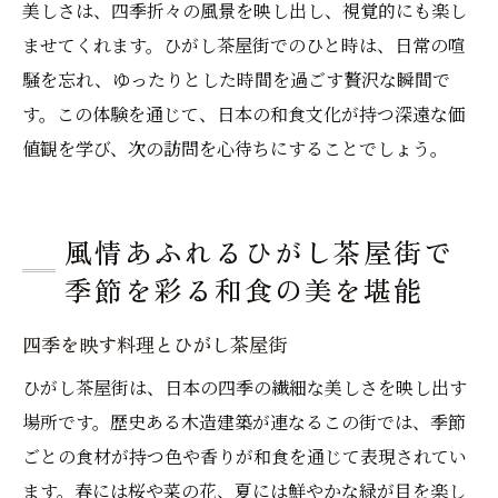
美しさは、四季折々の風景を映し出し、視覚的にも楽し
ませてくれます。ひがし茶屋街でのひと時は、日常の喧
騒を忘れ、ゆったりとした時間を過ごす贅沢な瞬間で
す。この体験を通じて、日本の和食文化が持つ深遠な価
値観を学び、次の訪問を心待ちにすることでしょう。
風情あふれるひがし茶屋街で
季節を彩る和食の美を堪能
四季を映す料理とひがし茶屋街
ひがし茶屋街は、日本の四季の繊細な美しさを映し出す
場所です。歴史ある木造建築が連なるこの街では、季節
ごとの食材が持つ色や香りが和食を通じて表現されてい
ます。春には桜や菜の花、夏には鮮やかな緑が目を楽し