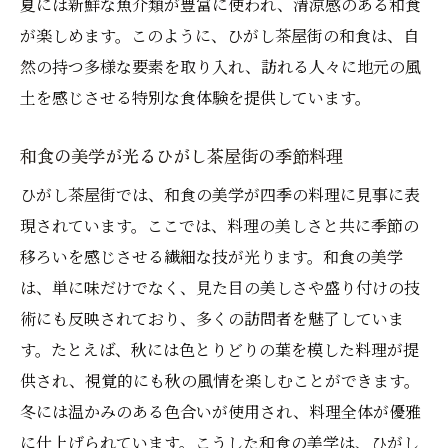
夏には新鮮な魚介類が豊富に使われ、清涼感のある和食
が楽しめます。このように、ひがし茶屋街の和食は、自
然の持つ多様な要素を取り入れ、訪れる人々に地元の風
土を感じさせる特別な食体験を提供しています。
和食の美学が光るひがし茶屋街の季節料理
ひがし茶屋街では、和食の美学が四季の料理に見事に表
現されています。ここでは、料理の美しさと共に季節の
移ろいを感じさせる繊細な技が光ります。和食の美学
は、単に味だけでなく、見た目の美しさや盛り付けの技
術にも反映されており、多くの訪問者を魅了していま
す。たとえば、秋には色とりどりの葉を模した料理が提
供され、視覚的にも秋の風情を楽しむことができます。
冬には温かみのある色合いが使用され、料理全体が優雅
に仕上げられています。こうした和食の美学は、ひがし