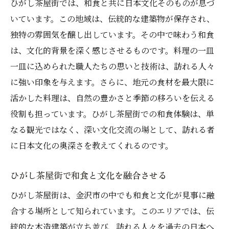
ひがし茶屋街では、和食と共に日本文化そのものが息づ
いています。この地域は、伝統的な建築物が保存され、
独特の雰囲気を醸し出しています。その中で味わう和食
は、文化的背景を深く感じさせるものです。料理の一皿
一皿に込められた職人たちの思いと技術は、訪れる人々
に強い印象を与えます。さらに、地元の食材を最大限に
活かした料理は、自然の豊かさと季節の移ろいを伝える
役割も担っています。ひがし茶屋街での和食体験は、単
なる観光ではなく、深い文化交流の場として、訪れる者
に日本文化の奥深さを教えてくれるのです。
ひがし茶屋街で和食と文化を融合させる
ひがし茶屋街は、金沢市の中でも和食と文化が見事に融
合する場所として知られています。このエリアでは、伝
統的な木造建築が立ち並び、訪れる人々を過去の日本へ