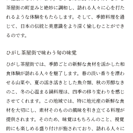
茶屋街の町並みと絶妙に調和し、訪れる人々に心を打た
れるような体験をもたらします。そして、季節料理を通
じて、日本の伝統と美意識をより深く愉しむことができ
るのです。
ひがし茶屋街で味わう旬の味覚
ひがし茶屋街では、季節ごとの新鮮な食材を活かした和
食体験が訪れる人々を魅了します。春の淡い香りを漂わ
せる山菜や、夏の活き活きとした魚介類、秋の芳醇なき
のこ、冬の心温まる鍋料理は、四季の移り変わりを感じ
させてくれます。この地域では、特に地元産の新鮮な食
材を大切にし、素材そのものの風味を引き立てる料理が
提供されます。そのため、味覚はもちろんのこと、視覚
的にも楽しめる盛り付けが施されており、訪れる人々に