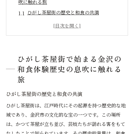
吹に触れる旅
ひがし茶屋街の歴史と和食の共演
伝統の木造建築が語る過去と現在
和食を通じてひがし茶屋街の深淵に迫る
ひがし茶屋街で味わう和の季節感
歴史的背景が映し出す和食の魅力
ひがし茶屋街で始まる金沢の
ひがし茶屋街での和食体験が教えるもの
和食体験歴史の息吹に触れる
風情あふれるひがし茶屋街で季節を彩る和食の
旅
美を堪能
ひがし茶屋街の歴史と和食の共演
四季を映す料理とひがし茶屋街
ひがし茶屋街は、江戸時代にその起源を持つ歴史的な地
季節の移ろいを楽しむ和食の芸術
域であり、金沢市の文化的な宝の一つです。この場所
ひがし茶屋街の自然と共鳴する味覚
は、かつて茶屋が立ち並び、芸妓たちが訪れる客をもて
和食の美学が光るひがし茶屋街の季節料理
なしたことで知られています。その歴史的背景は、和食