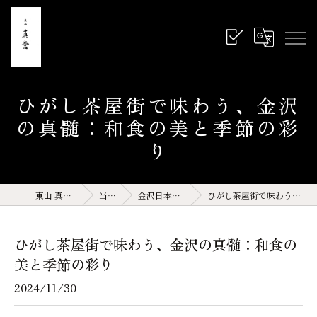
ひがし茶屋街で味わう、金沢
の真髄：和食の美と季節の彩
り
東山 真営 石川県 金沢 和食
当店の特徴
金沢日本料理(サイト運営記事)
ひがし茶屋街で味わう、金沢の真髄：和食の美と季節の彩り
ひがし茶屋街で味わう、金沢の真髄：和食の
美と季節の彩り
2024/11/30