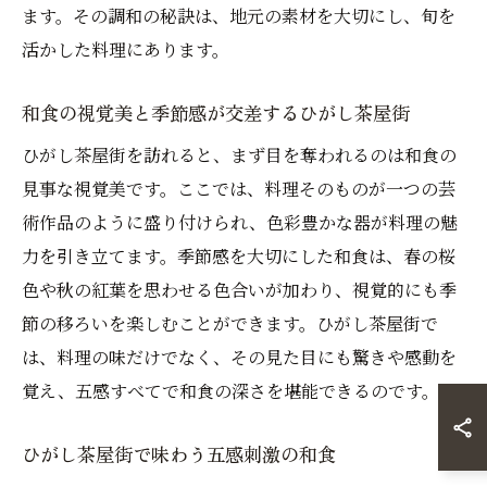
ます。その調和の秘訣は、地元の素材を大切にし、旬を
活かした料理にあります。
和食の視覚美と季節感が交差するひがし茶屋街
ひがし茶屋街を訪れると、まず目を奪われるのは和食の
見事な視覚美です。ここでは、料理そのものが一つの芸
術作品のように盛り付けられ、色彩豊かな器が料理の魅
力を引き立てます。季節感を大切にした和食は、春の桜
色や秋の紅葉を思わせる色合いが加わり、視覚的にも季
節の移ろいを楽しむことができます。ひがし茶屋街で
は、料理の味だけでなく、その見た目にも驚きや感動を
覚え、五感すべてで和食の深さを堪能できるのです。
ひがし茶屋街で味わう五感刺激の和食