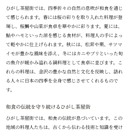
ひがし茶屋街では、四季折々の自然の息吹が和食を通じ
て感じられます。春には桜の彩りを取り入れた料理が登
場し、桜鯛や山菜が食卓を華やかに彩ります。夏には、
鮎やハモといった涼を感じる食材が、料理人の手によっ
て軽やかに仕上げられます。秋には、松茸や栗、サツマ
イモが豊かな風味を添え、冬にはカニやブリといった旬
の魚介が暖かみ溢れる鍋料理として食卓に並びます。こ
れらの料理は、金沢の豊かな自然と文化を反映し、訪れ
る人々に日本の四季を全身で感じさせてくれるもので
す。
和食の伝統を守り続けるひがし茶屋街
ひがし茶屋街では、和食の伝統が息づいています。この
地域の料理人たちは、古くから伝わる技術と知識を受け