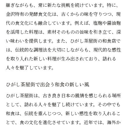
継ぎながらも、常に新たな挑戦を続けています。特に、
金沢特有の発酵食文化は、古くからの味を守りつつ、現
代の食文化にも融合しています。例えば、塩麹や醤油麹
を活用した料理は、素材そのものの旨味を引き立て、深
い味わいを提供します。また、ひがし茶屋街の和食店で
は、伝統的な調理法を大切にしながらも、現代的な感性
を取り入れた新しい料理が生み出されており、訪れる
人々を魅了しています。
ひがし茶屋街で出会う和食の新しい風
ひがし茶屋街は、古き良き日本の風情を感じられる場所
として、訪れる人々を魅了し続けています。その中でも
和食は、伝統を重んじつつ、新しい感性を取り入れるこ
とで、食の文化を進化させています。近年では、海外か