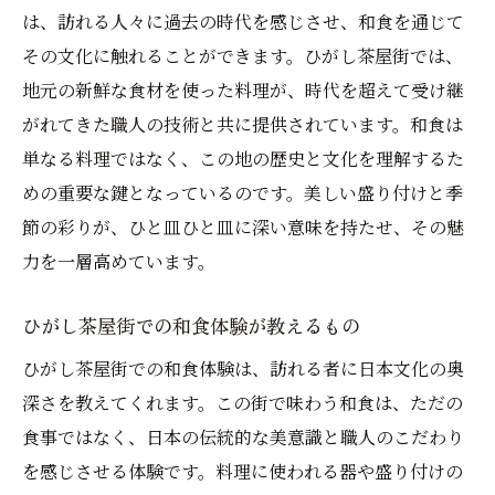
は、訪れる人々に過去の時代を感じさせ、和食を通じて
ひがし茶屋街で味わう心豊かな和食
その文化に触れることができます。ひがし茶屋街では、
金沢の伝統が宿るひがし茶屋街の味
地元の新鮮な食材を使った料理が、時代を超えて受け継
ひがし茶屋街で心に響く金沢の和食体験
がれてきた職人の技術と共に提供されています。和食は
単なる料理ではなく、この地の歴史と文化を理解するた
めの重要な鍵となっているのです。美しい盛り付けと季
節の彩りが、ひと皿ひと皿に深い意味を持たせ、その魅
力を一層高めています。
ひがし茶屋街での和食体験が教えるもの
ひがし茶屋街での和食体験は、訪れる者に日本文化の奥
深さを教えてくれます。この街で味わう和食は、ただの
食事ではなく、日本の伝統的な美意識と職人のこだわり
を感じさせる体験です。料理に使われる器や盛り付けの