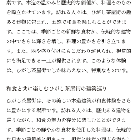
素です。木造の温かみと歴史的な価値が、料理そのもの
を際立たせています。訪れる人々は、ひがし茶屋街の趣
ある建物に包まれ、五感で和食を楽しむことができま
す。ここでは、季節ごとの新鮮な食材が、伝統的な建物
の中でさらに輝きを増し、料理の豊かさを引き立てま
す。また、器や盛り付けにもこだわりが見られ、視覚的
にも満足できる一皿が提供されます。このような体験
は、ひがし茶屋街でしか味わえない、特別なものです。
和食と共に楽しむひがし茶屋街の建築巡り
ひがし茶屋街は、その美しい木造建築が和食体験をさら
に豊かにする場所です。訪れる人々は、歴史ある建物を
巡りながら、和食の魅力を存分に楽しむことができま
す。季節ごとの鮮やかな食材を使用した料理は、伝統的
な日本の建築美と相まって、視覚と味覚の両方を満たし