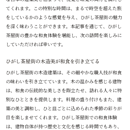
てくれます。この特別な時間は、まるで時空を超えた旅
をしているかのような感覚を与え、ひがし茶屋街の魅力
を深く味わうことができます。本記事を通じて、ひがし
茶屋街の豊かな和食体験を堪能し、次の訪問を楽しみに
していただければ幸いです。
ひがし茶屋街の木造美が和食を引き立てる
ひがし茶屋街の木造建築は、その細やかな職人技が和食
の味わいを引き立てています。木の温かみを感じる建物
は、和食の伝統的な美しさを際立たせ、訪れる人々に特
別なひとときを提供します。料理の盛り付けもまた、建
築の美と調和し、ひと皿ごとに込められた季節の彩りが
目を楽しませてくれます。ひがし茶屋街での和食体験
は、建物自体が持つ歴史と文化を感じる時間でもあり、