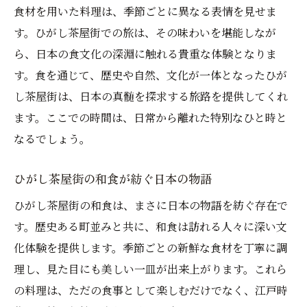
食材を用いた料理は、季節ごとに異なる表情を見せま
す。ひがし茶屋街での旅は、その味わいを堪能しなが
ら、日本の食文化の深淵に触れる貴重な体験となりま
す。食を通じて、歴史や自然、文化が一体となったひが
し茶屋街は、日本の真髄を探求する旅路を提供してくれ
ます。ここでの時間は、日常から離れた特別なひと時と
なるでしょう。
ひがし茶屋街の和食が紡ぐ日本の物語
ひがし茶屋街の和食は、まさに日本の物語を紡ぐ存在で
す。歴史ある町並みと共に、和食は訪れる人々に深い文
化体験を提供します。季節ごとの新鮮な食材を丁寧に調
理し、見た目にも美しい一皿が出来上がります。これら
の料理は、ただの食事として楽しむだけでなく、江戸時