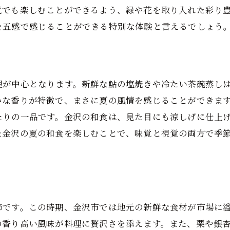
金沢で体験する和食と文化の共演
覚でも楽しむことができるよう、緑や花を取り入れた彩り
食と文化が融合する金沢の魅力
を五感で感じることができる特別な体験と言えるでしょう
金沢市内で感じる和食と文化の調和
和食を通じて学ぶ金沢の文化
金沢の和食が教える自然と文化の結びつき
理が中心となります。新鮮な鮎の塩焼きや冷たい茶碗蒸し
かな香りが特徴で、まさに夏の風情を感じることができま
たりの一品です。金沢の和食は、見た目にも涼しげに仕上
た金沢の夏の和食を楽しむことで、味覚と視覚の両方で季
節です。この時期、金沢市では地元の新鮮な食材が市場に
の香り高い風味が料理に贅沢さを添えます。また、栗や銀