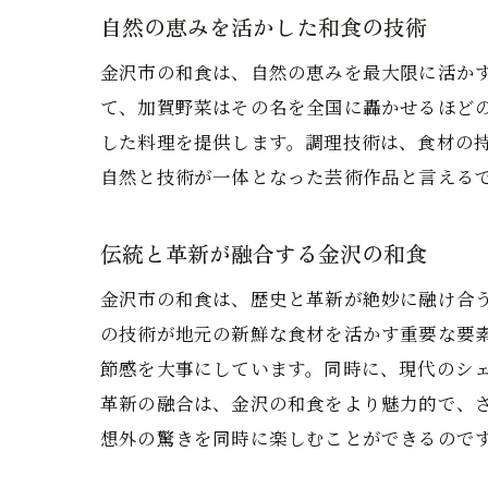
自然の恵みを活かした和食の技術
金沢市の和食は、自然の恵みを最大限に活か
て、加賀野菜はその名を全国に轟かせるほど
した料理を提供します。調理技術は、食材の
自然と技術が一体となった芸術作品と言える
伝統と革新が融合する金沢の和食
金沢市の和食は、歴史と革新が絶妙に融け合
の技術が地元の新鮮な食材を活かす重要な要
節感を大事にしています。同時に、現代のシ
革新の融合は、金沢の和食をより魅力的で、
想外の驚きを同時に楽しむことができるので