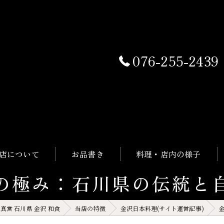
076-255-2439
店について
お品書き
料理・店内の様子
の極み：石川県の伝統と
 真営 石川県 金沢 和食
当店の特徴
金沢日本料理(サイト運営記事)