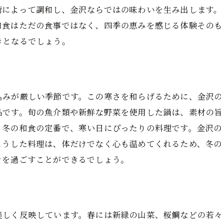
術によって調和し、金沢ならではの味わいを生み出します
和食はただの食事ではなく、四季の恵みを感じる体験その
きとなるでしょう。
込みが厳しい季節です。この寒さを和らげるために、金沢
品です。旬の魚介類や新鮮な野菜を使用した鍋は、素材の
も冬の和食の定番で、寒い日にぴったりの料理です。金沢
こうした料理は、体だけでなく心も温めてくれるため、冬
きを過ごすことができるでしょう。
美しく反映しています。春には新緑の山菜、桜鯛などの若