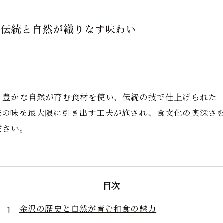
の伝統と自然が織りなす味わい
？豊かな自然が育む食材を使い、伝統の技で仕上げられた
来の味を最大限に引き出す工夫が施され、食文化の奥深さ
ださい。
目次
金沢の歴史と自然が育む和食の魅力