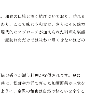
は、和食の伝統と深く結びついており、訪れる
であり、ここで味わう和食は、さらにその魅力
、現代的なアプローチが加えられた料理を堪能
、一度訪れただけでは味わい尽くせないほどの
新緑の香りが漂う料理が提供されます。夏に
と共に、松茸や地元で育った加賀野菜が味覚を
のように、金沢の和食は自然の移ろいを余すこ