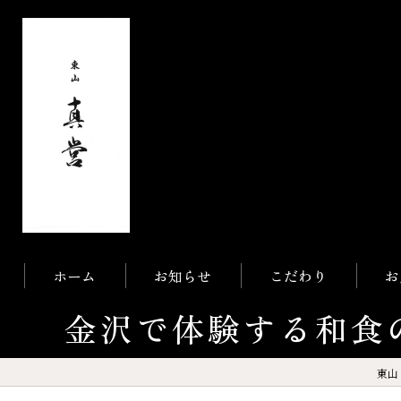
ホーム
お知らせ
こだわり
お
金沢で体験する和食
東山