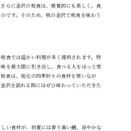
。さらに金沢の和食は、視覚的にも美しく、食
ものです。そのため、秋の金沢で和食を味わう
の和食では温かい料理が多く提供されます。特
旨味を最大限に引き出し、食べる人をほっと安
の和食は、地元の四季折々の食材を使いなが
の金沢を訪れる際にはぜひ味わっていただきた
々しい食材が、初夏には香り高い鰻、涼やかな