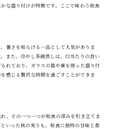
豊かな盛り付けが特徴です。ここで味わう和食
。
は、暑さを和らげる一品として人気がありま
す。また、冷やし茶碗蒸しは、口当たりの良い
げられており、ガラスの器や葉を使った盛り付
節を感じる贅沢な時間を過ごすことができま
溢れ、その一つ一つが和食の深みを引き立てま
杏といった秋の実りも、和食に独特の甘味と香