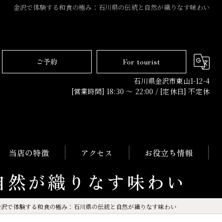
金沢で体験する和食の極み：石川県の伝統と自然が織りなす味わい
ご予約
For tourist
石川県金沢市東山1-12-4
[営業時間] 18:30 〜 22:00 / [定休日] 不定休
当店の特徴
アクセス
お役立ち情報
自然が織りなす味わい
日本料理
金沢で体験する和食の極み：石川県の伝統と自然が織りなす味わい
コース