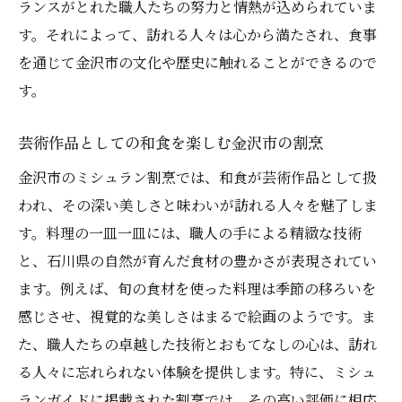
ランスがとれた職人たちの努力と情熱が込められていま
す。それによって、訪れる人々は心から満たされ、食事
を通じて金沢市の文化や歴史に触れることができるので
す。
芸術作品としての和食を楽しむ金沢市の割烹
金沢市のミシュラン割烹では、和食が芸術作品として扱
われ、その深い美しさと味わいが訪れる人々を魅了しま
す。料理の一皿一皿には、職人の手による精緻な技術
と、石川県の自然が育んだ食材の豊かさが表現されてい
ます。例えば、旬の食材を使った料理は季節の移ろいを
感じさせ、視覚的な美しさはまるで絵画のようです。ま
た、職人たちの卓越した技術とおもてなしの心は、訪れ
る人々に忘れられない体験を提供します。特に、ミシュ
ランガイドに掲載された割烹では、その高い評価に相応