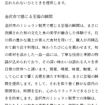
忘れられないひとときを提供します。
金沢市で感じる至福の瞬間
金沢市のミシュラン割烹で感じる至福の瞬間は、まさに
洗練された和の文化と食の美学が融合した体験です。石
川県の豊かな風土が育んだ食材を用いて、職人が丹精込
めて創り出す料理は、味わうたびに心を震わせます。旬
の素材を活かした一品一品には、丁寧な技術と季節の物
語が込められており、その深い味わいは訪れる人々を非
日常の世界へと誘います。視覚、嗅覚、味覚、触覚、そ
して心にまで響く五感を満たす料理は、まさに至福の瞬
間を提供します。そして、それを取り巻く静かな店内の
雰囲気は、時間を忘れ、心からリラックスできるひとと
きを約束します。金沢市のミシュラン割烹での体験は、