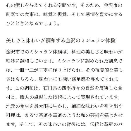
心の癒しを与えてくれる空間です。そのため、金沢市の
割烹での食事は、味覚と視覚、そして感情を豊かにする
ひとときとなるでしょう。
美しさと味わいが調和する金沢のミシュラン体験
金沢市でのミシュラン体験は、料理の美しさと味わいが
絶妙に調和しています。ミシュランに認められた割烹で
は、一皿一皿が丁寧に作り上げられ、その視覚的な美し
さはもちろん、味わいにも深い満足感を与えてくれま
す。この調和は、石川県の四季折々の自然を反映した食
材と、職人の卓越した技術によって実現されています。
地元の食材を最大限に生かし、繊細な味わいを引き出す
料理は、まるで茶道や華道のような和の芸術を感じさせ
ます。そして、その味わいの背後には、伝統と革新のバ