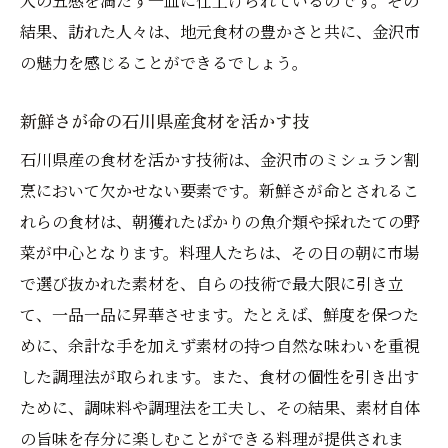
人の五感を満たす一皿に仕上げられているのです。その
結果、訪れた人々は、地元食材の豊かさと共に、金沢市
の魅力を感じることができるでしょう。
新鮮さが命の石川県産食材を活かす技
石川県産の食材を活かす技術は、金沢市のミシュラン割
烹において欠かせない要素です。新鮮さが命とされるこ
れらの食材は、朝獲れたばかりの魚介類や採れたての野
菜が中心となります。料理人たちは、その日の朝に市場
で選び抜かれた素材を、自らの技術で最大限に引き立
て、一品一品に昇華させます。たとえば、鮮度を保つた
めに、余計な手を加えず素材の持つ自然な味わいを重視
した調理法が取られます。また、食材の個性を引き出す
ために、調味料や調理法を工夫し、その結果、素材自体
の旨味を存分に楽しむことができる料理が提供されま