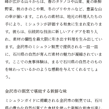
峰が広がる山々からは、春のタケノコや山菜、夏の新鮮
野菜、秋のきのこや栗、冬のブリやカニなど、豊富な山
の幸が揃います。これらの素材は、地元の料理人たちの
手により、ミシュランが評価する和食に生まれ変わりま
す。彼らは、伝統的な技法に新しいアイデアを取り入
れ、素材の個性を最大限に引き出す料理を生み出してい
ます。金沢市のミシュラン割烹で提供される一皿一皿
に、石川県の自然が育んだ素材の魅力が凝縮されていま
す。ここでの食事体験は、まるで石川県の自然そのもの
を味わっているかのような感動を与えてくれるでしょ
う。
金沢市の割烹で堪能する新鮮な味
ミシュランガイドに掲載される金沢市の割烹では、石川
県の豊かな自然が育てた食材を使った新鮮な和食が楽し