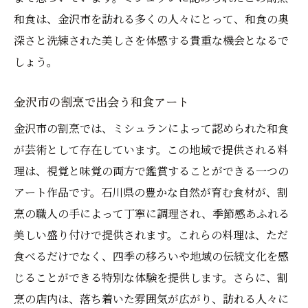
和食は、金沢市を訪れる多くの人々にとって、和食の奥
深さと洗練された美しさを体感する貴重な機会となるで
しょう。
金沢市の割烹で出会う和食アート
金沢市の割烹では、ミシュランによって認められた和食
が芸術として存在しています。この地域で提供される料
理は、視覚と味覚の両方で鑑賞することができる一つの
アート作品です。石川県の豊かな自然が育む食材が、割
烹の職人の手によって丁寧に調理され、季節感あふれる
美しい盛り付けで提供されます。これらの料理は、ただ
食べるだけでなく、四季の移ろいや地域の伝統文化を感
じることができる特別な体験を提供します。さらに、割
烹の店内は、落ち着いた雰囲気が広がり、訪れる人々に