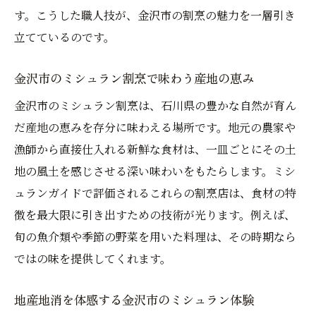
す。こうした職人技が、金沢市の割烹の魅力を一層引き
立てているのです。
金沢市のミシュラン割烹で味わう産地の恵み
金沢市のミシュラン割烹は、石川県の豊かな自然が育ん
だ産地の恵みを存分に味わえる場所です。地元の農家や
漁師から直接仕入れる新鮮な食材は、一皿ごとにその土
地の風土を感じさせる深い味わいをもたらします。ミシ
ュランガイドで評価されるこれらの割烹店は、食材の特
徴を最大限に引き出すための技術が光ります。例えば、
旬の魚介類や季節の野菜を用いた料理は、その時期なら
ではの味を提供してくれます。
地産地消を体感する金沢市のミシュラン体験