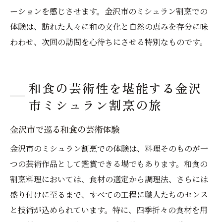
ーションを感じさせます。金沢市のミシュラン割烹での
体験は、訪れた人々に和の文化と自然の恵みを存分に味
わわせ、次回の訪問を心待ちにさせる特別なものです。
和食の芸術性を堪能する金沢
市ミシュラン割烹の旅
金沢市で巡る和食の芸術体験
金沢市のミシュラン割烹での体験は、料理そのものが一
つの芸術作品として鑑賞できる場でもあります。和食の
割烹料理においては、食材の選定から調理法、さらには
盛り付けに至るまで、すべての工程に職人たちのセンス
と技術が込められています。特に、四季折々の食材を用