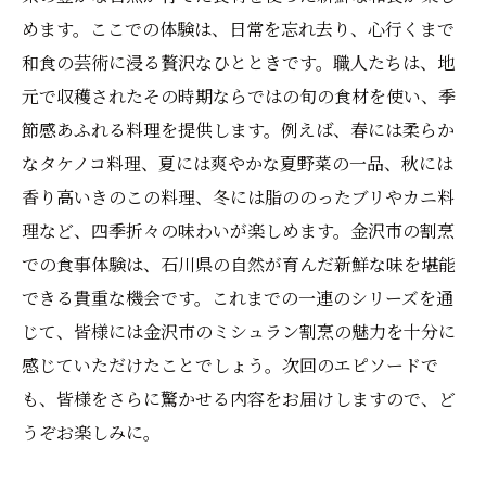
めます。ここでの体験は、日常を忘れ去り、心行くまで
和食の芸術に浸る贅沢なひとときです。職人たちは、地
元で収穫されたその時期ならではの旬の食材を使い、季
節感あふれる料理を提供します。例えば、春には柔らか
なタケノコ料理、夏には爽やかな夏野菜の一品、秋には
香り高いきのこの料理、冬には脂ののったブリやカニ料
理など、四季折々の味わいが楽しめます。金沢市の割烹
での食事体験は、石川県の自然が育んだ新鮮な味を堪能
できる貴重な機会です。これまでの一連のシリーズを通
じて、皆様には金沢市のミシュラン割烹の魅力を十分に
感じていただけたことでしょう。次回のエピソードで
も、皆様をさらに驚かせる内容をお届けしますので、ど
うぞお楽しみに。