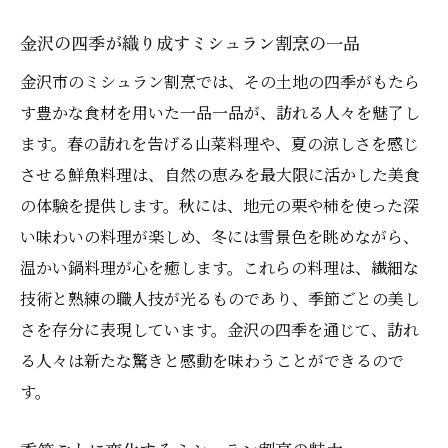
金沢の四季が織り成すミシュラン割烹の一品
金沢市のミシュラン割烹では、その土地の四季がもたら
す豊かな食材を用いた一品一品が、訪れる人々を魅了し
ます。春の訪れを告げる山菜料理や、夏の涼しさを感じ
させる鮮魚料理は、自然の恵みを最大限に活かした美食
の体験を提供します。秋には、地元の栗や柿を使った深
い味わいの料理が楽しめ、冬には雪景色を眺めながら、
温かい鍋料理が心を癒します。これらの料理は、繊細な
技術と熟練の職人技が光るものであり、季節ごとの美し
さを存分に表現しています。金沢の四季を通じて、訪れ
る人々は新たな驚きと感動を味わうことができるので
す。