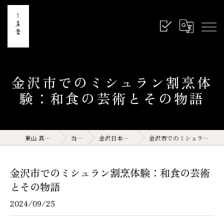
金沢市でのミシュラン割烹体
験：和食の芸術とその物語
東山 真営 石川県 金沢 和食
当店の特徴
金沢日本料理(サイト運営記事)
金沢市でのミシュラン割烹体験：和食の芸術とその物語
金沢市でのミシュラン割烹体験：和食の芸術
とその物語
2024/09/25