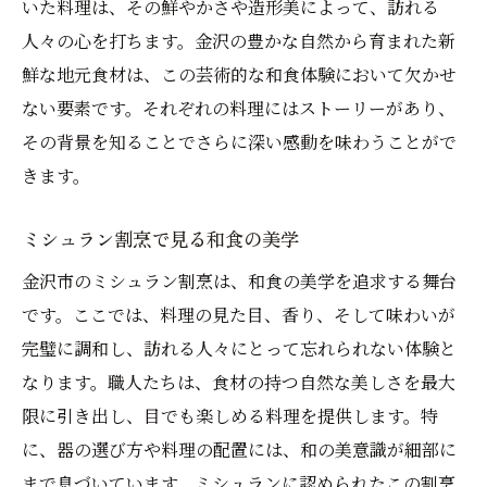
いた料理は、その鮮やかさや造形美によって、訪れる
人々の心を打ちます。金沢の豊かな自然から育まれた新
鮮な地元食材は、この芸術的な和食体験において欠かせ
ない要素です。それぞれの料理にはストーリーがあり、
その背景を知ることでさらに深い感動を味わうことがで
きます。
ミシュラン割烹で見る和食の美学
金沢市のミシュラン割烹は、和食の美学を追求する舞台
です。ここでは、料理の見た目、香り、そして味わいが
完璧に調和し、訪れる人々にとって忘れられない体験と
なります。職人たちは、食材の持つ自然な美しさを最大
限に引き出し、目でも楽しめる料理を提供します。特
に、器の選び方や料理の配置には、和の美意識が細部に
まで息づいています。ミシュランに認められたこの割烹