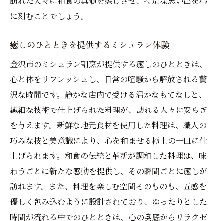
訪れた人々に和食の真髄を感じさせ、特別な思い出を心
に刻むことでしょう。
癒しのひとときを提供するミシュラン体験
金沢市のミシュラン割烹が提供する癒しのひとときは、
心と体をリフレッシュし、日常の喧騒から解放される贅
沢な時間です。静かな店内で受ける温かなもてなしと、
繊細な技術で仕上げられた料理が、訪れる人々に安らぎ
を与えます。新鮮な地元食材を使用した料理は、職人の
巧みな技と美意識により、心を和ませる極上の一皿に仕
上げられます。和食の伝統と革新が調和した料理は、味
わうごとに新たな感動を提供し、その瞬間ごとに癒しが
訪れます。また、料理を楽しむ空間そのものも、五感を
優しく包み込むように設計されており、ゆったりとした
時間が流れる中でのひとときは、心の奥底からリラクゼ