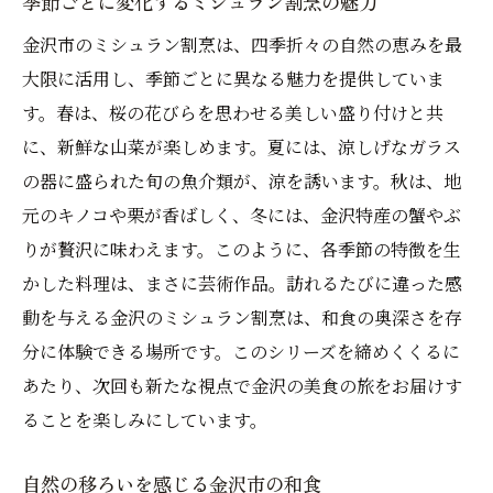
季節ごとに変化するミシュラン割烹の魅力
金沢市のミシュラン割烹は、四季折々の自然の恵みを最
大限に活用し、季節ごとに異なる魅力を提供していま
す。春は、桜の花びらを思わせる美しい盛り付けと共
に、新鮮な山菜が楽しめます。夏には、涼しげなガラス
の器に盛られた旬の魚介類が、涼を誘います。秋は、地
元のキノコや栗が香ばしく、冬には、金沢特産の蟹やぶ
りが贅沢に味わえます。このように、各季節の特徴を生
かした料理は、まさに芸術作品。訪れるたびに違った感
動を与える金沢のミシュラン割烹は、和食の奥深さを存
分に体験できる場所です。このシリーズを締めくくるに
あたり、次回も新たな視点で金沢の美食の旅をお届けす
ることを楽しみにしています。
自然の移ろいを感じる金沢市の和食