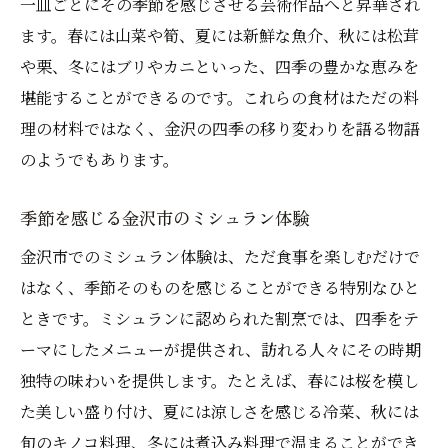
一皿ごとにその季節を感じさせる芸術作品へと昇華され
ます。春には山菜や筍、夏には新鮮な魚介、秋には松茸
や栗、冬にはブリやカニといった、四季の豊かな恵みを
堪能することができるのです。これらの食材はただの料
理の材料ではなく、金沢の四季の移り変わりを語る物語
のようでもあります。
季節を感じる金沢市のミシュラン体験
金沢市でのミシュラン体験は、ただ食事を楽しむだけで
はなく、季節そのものを感じることができる特別なひと
ときです。ミシュランに認められた割烹では、四季をテ
ーマにしたメニューが提供され、訪れる人々にその時期
独特の味わいを提供します。たとえば、春には桜を模し
た美しい盛り付け、夏には涼しさを感じる冷菜、秋には
旬のキノコ料理、冬には煮込み料理で温まることができ