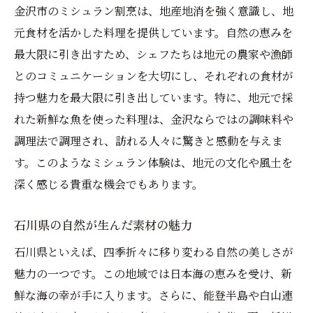
金沢市のミシュラン割烹は、地産地消を強く意識し、地
元食材を活かした料理を提供しています。自然の恵みを
最大限に引き出すため、シェフたちは地元の農家や漁師
とのコミュニケーションを大切にし、それぞれの食材が
持つ魅力を最大限に引き出しています。特に、地元で採
れた新鮮な魚を使った料理は、金沢ならではの調味料や
調理法で調理され、訪れる人々に驚きと感動を与えま
す。このようなミシュラン体験は、地元の文化や風土を
深く感じる貴重な機会でもあります。
石川県の自然が生んだ素材の魅力
石川県といえば、四季折々に移り変わる自然の美しさが
魅力の一つです。この地域では日本海の恵みを受け、新
鮮な海の幸が手に入ります。さらに、能登半島や白山連