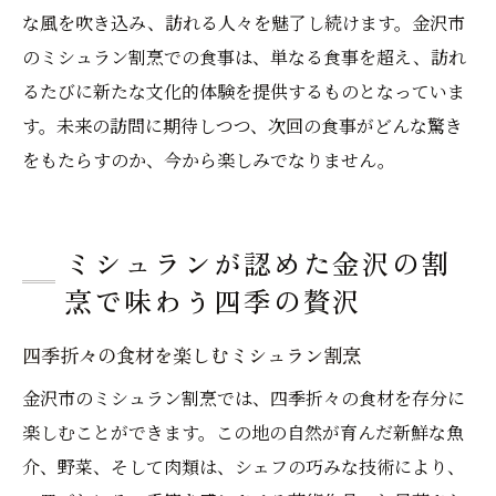
な風を吹き込み、訪れる人々を魅了し続けます。金沢市
ミシュラン割烹で味わう金沢の味覚探求
のミシュラン割烹での食事は、単なる食事を超え、訪れ
新たな味覚の冒険が始まる金沢市
るたびに新たな文化的体験を提供するものとなっていま
す。未来の訪問に期待しつつ、次回の食事がどんな驚き
をもたらすのか、今から楽しみでなりません。
ミシュランが認めた金沢の割
烹で味わう四季の贅沢
四季折々の食材を楽しむミシュラン割烹
金沢市のミシュラン割烹では、四季折々の食材を存分に
楽しむことができます。この地の自然が育んだ新鮮な魚
介、野菜、そして肉類は、シェフの巧みな技術により、