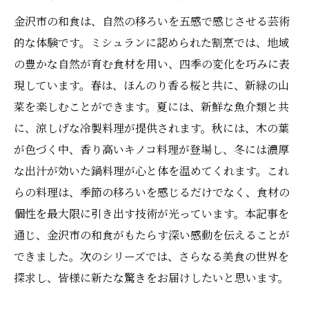
金沢市の和食は、自然の移ろいを五感で感じさせる芸術
的な体験です。ミシュランに認められた割烹では、地域
の豊かな自然が育む食材を用い、四季の変化を巧みに表
現しています。春は、ほんのり香る桜と共に、新緑の山
菜を楽しむことができます。夏には、新鮮な魚介類と共
に、涼しげな冷製料理が提供されます。秋には、木の葉
が色づく中、香り高いキノコ料理が登場し、冬には濃厚
な出汁が効いた鍋料理が心と体を温めてくれます。これ
らの料理は、季節の移ろいを感じるだけでなく、食材の
個性を最大限に引き出す技術が光っています。本記事を
通じ、金沢市の和食がもたらす深い感動を伝えることが
できました。次のシリーズでは、さらなる美食の世界を
探求し、皆様に新たな驚きをお届けしたいと思います。