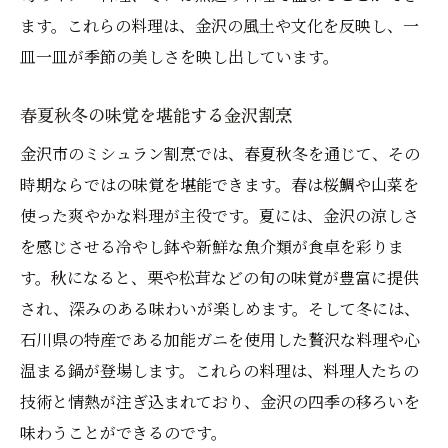
ます。これらの料理は、金沢の風土や文化を反映し、一
皿一皿が季節の美しさを映し出しています。
春夏秋冬の味覚を堪能する金沢割烹
金沢市のミシュラン割烹では、春夏秋冬を通じて、その
時期ならではの味覚を堪能できます。春は桜鯛や山菜を
使った爽やかな料理が主役です。夏には、金沢の涼しさ
を感じさせる冷やし鉢や新鮮な魚介類が食卓を彩りま
す。秋になると、栗や松茸などの旬の味覚が豊富に提供
され、深みのある味わいが楽しめます。そして冬には、
石川県の特産である加能ガニを使用した贅沢な料理や心
温まる鍋が登場します。これらの料理は、料理人たちの
技術と情熱が注ぎ込まれており、金沢の四季の移ろいを
味わうことができるのです。