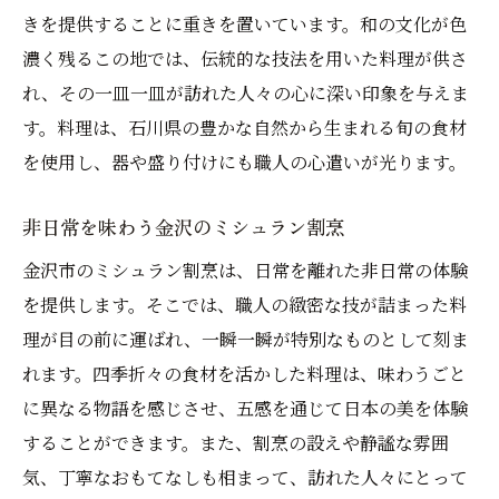
きを提供することに重きを置いています。和の文化が色
濃く残るこの地では、伝統的な技法を用いた料理が供さ
れ、その一皿一皿が訪れた人々の心に深い印象を与えま
す。料理は、石川県の豊かな自然から生まれる旬の食材
を使用し、器や盛り付けにも職人の心遣いが光ります。
非日常を味わう金沢のミシュラン割烹
金沢市のミシュラン割烹は、日常を離れた非日常の体験
を提供します。そこでは、職人の緻密な技が詰まった料
理が目の前に運ばれ、一瞬一瞬が特別なものとして刻ま
れます。四季折々の食材を活かした料理は、味わうごと
に異なる物語を感じさせ、五感を通じて日本の美を体験
することができます。また、割烹の設えや静謐な雰囲
気、丁寧なおもてなしも相まって、訪れた人々にとって