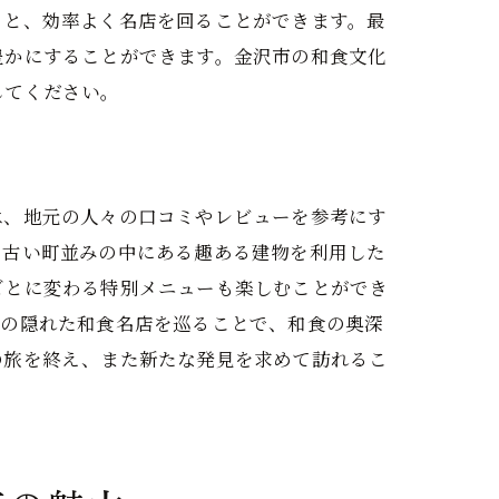
ると、効率よく名店を回ることができます。最
豊かにすることができます。金沢市の和食文化
してください。
ド
は、地元の人々の口コミやレビューを参考にす
、古い町並みの中にある趣ある建物を利用した
ごとに変わる特別メニューも楽しむことができ
市の隠れた和食名店を巡ることで、和食の奥深
の旅を終え、また新たな発見を求めて訪れるこ