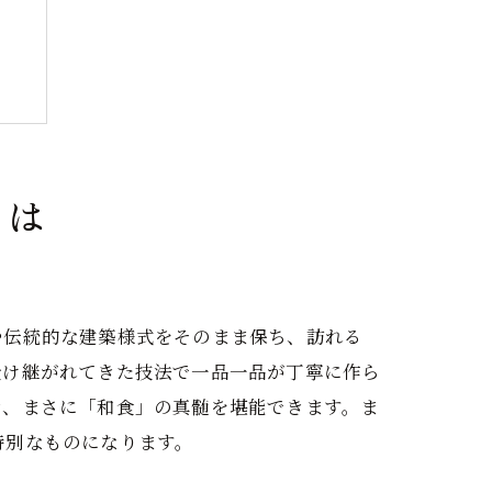
とは
や伝統的な建築様式をそのまま保ち、訪れる
受け継がれてきた技法で一品一品が丁寧に作ら
き、まさに「和食」の真髄を堪能できます。ま
特別なものになります。