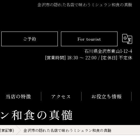
金沢市の隠れた名店で味わうミシュラン和食の真髄
ご予約
For tourist
石川県金沢市東山1-12-4
[営業時間] 18:30 〜 22:00 / [定休日] 不定休
当店の特徴
アクセス
お役立ち情報
ン和食の真髄
日本料理
運営記事)
金沢市の隠れた名店で味わうミシュラン和食の真髄
コース