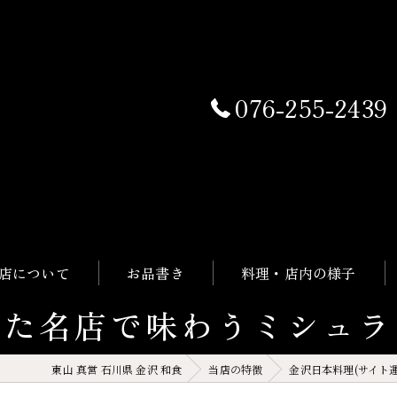
076-255-2439
店について
お品書き
料理・店内の様子
れた名店で味わうミシュラ
東山 真営 石川県 金沢 和食
当店の特徴
金沢日本料理(サイト