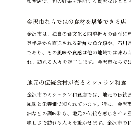
和食店で、旬の野菜を堪能する贅沢なひとと
金沢市ならではの食材を堪能できる店
金沢市は、独自の食文化と四季折々の食材に
登半島から直送される新鮮な魚介類や、石川
であり、その風味や食感は他の地域では味わ
れ、訪れる人々を魅了します。金沢市ならで
地元の伝統食材が光るミシュラン和食
金沢市のミシュラン和食店では、地元の伝統
風味と栄養価で知られています。特に、金沢
油などの調味料も、地元の伝統を感じさせる
味しさで訪れる人々を驚かせます。金沢市の