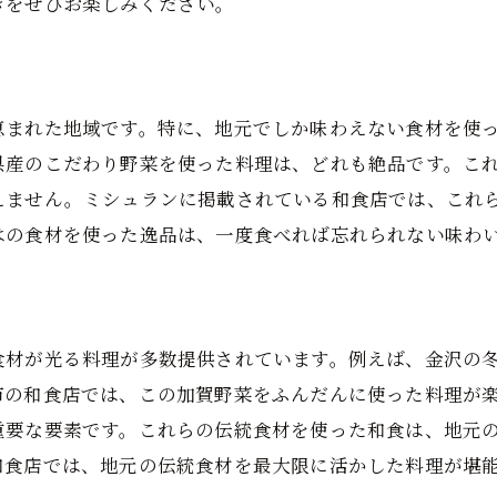
きをぜひお楽しみください。
恵まれた地域です。特に、地元でしか味わえない食材を使
県産のこだわり野菜を使った料理は、どれも絶品です。こ
えません。ミシュランに掲載されている和食店では、これ
はの食材を使った逸品は、一度食べれば忘れられない味わ
食材が光る料理が多数提供されています。例えば、金沢の
市の和食店では、この加賀野菜をふんだんに使った料理が
重要な要素です。これらの伝統食材を使った和食は、地元
和食店では、地元の伝統食材を最大限に活かした料理が堪