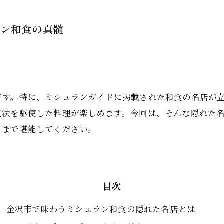
ラン和食の真髄
です。特に、ミシュランガイドに掲載された和食の名店が
技法を駆使した料理が楽しめます。今回は、そんな隠れた
くまで堪能してください。
目次
金沢市で味わうミシュラン和食の隠れた名店とは