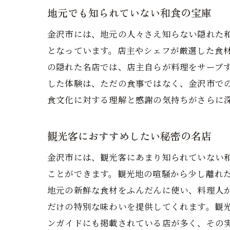
地元でも知られていない和食の宝庫
金沢市には、地元の人々さえ知らない隠れた
となっています。店主やシェフが厳選した食
の隠れた名店では、店主自らが料理をサーブ
した体験は、ただの食事ではなく、金沢市で
食文化に対する理解と感謝の気持ちがさらに
観光客におすすめしたい秘密の名店
金沢市には、観光客にあまり知られていない
ことができます。観光地の喧騒から少し離れ
地元の新鮮な食材をふんだんに使い、料理人
だけの特別な味わいを提供してくれます。観
ンガイドにも掲載されている店が多く、その