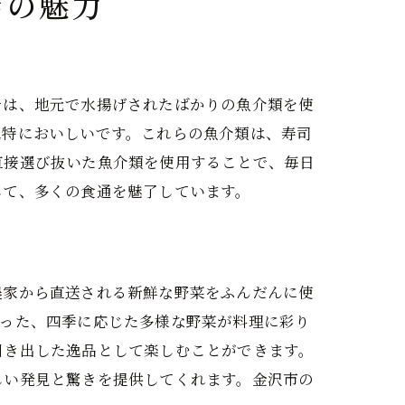
店の魅力
では、地元で水揚げされたばかりの魚介類を使
は特においしいです。これらの魚介類は、寿司
直接選び抜いた魚介類を使用することで、毎日
して、多くの食通を魅了しています。
農家から直送される新鮮な野菜をふんだんに使
いった、四季に応じた多様な野菜が料理に彩り
引き出した逸品として楽しむことができます。
しい発見と驚きを提供してくれます。金沢市の