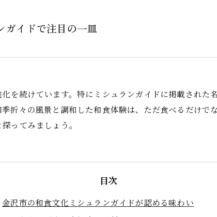
ランガイドで注目の一皿
進化を続けています。特にミシュランガイドに掲載された
四季折々の風景と調和した和食体験は、ただ食べるだけで
と探ってみましょう。
目次
金沢市の和食文化ミシュランガイドが認める味わい