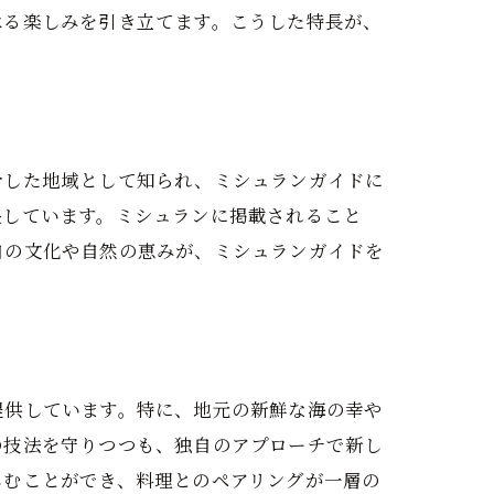
べる楽しみを引き立てます。こうした特長が、
合した地域として知られ、ミシュランガイドに
映しています。ミシュランに掲載されること
自の文化や自然の恵みが、ミシュランガイドを
提供しています。特に、地元の新鮮な海の幸や
の技法を守りつつも、独自のアプローチで新し
しむことができ、料理とのペアリングが一層の