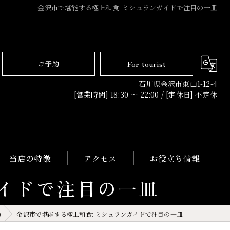
金沢市で堪能する極上和食: ミシュランガイドで注目の一皿
ご予約
For tourist
石川県金沢市東山1-12-4
[営業時間] 18:30 〜 22:00 / [定休日] 不定休
当店の特徴
アクセス
お役立ち情報
ガイドで注目の一皿
日本料理
)
金沢市で堪能する極上和食: ミシュランガイドで注目の一皿
コース