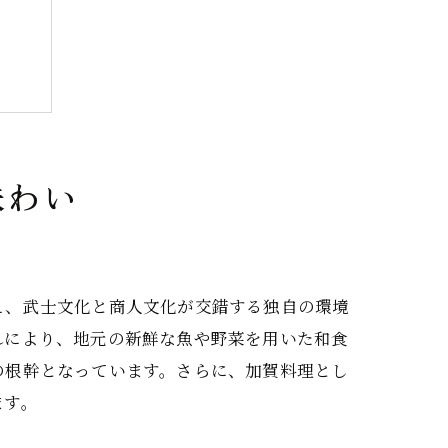
味わい
え、武士文化と商人文化が交錯する独自の環境
れにより、地元の新鮮な魚や野菜を用いた和食
の根幹となっています。さらに、加賀料理とし
ます。