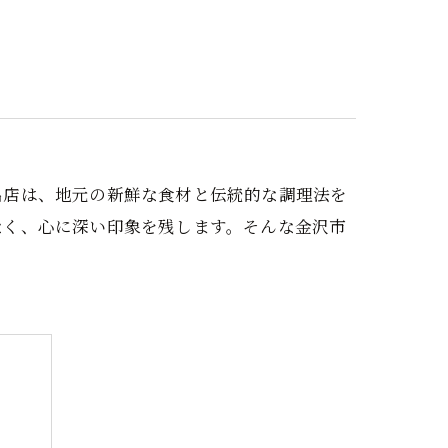
個室
会席
海鮮
名店は、地元の新鮮な食材と伝統的な調理法を
なく、心に深い印象を残します。そんな金沢市