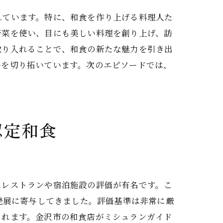
れています。特に、和食を作り上げる料理人た
野菜を使い、目にも美しい料理を創り上げ、訪
取り入れることで、和食の新たな魅力を引き出
平を切り拓いています。次のエピソードでは、
認定和食
にレストランや宿泊施設の評価が有名です。こ
発展に寄与してきました。評価基準は非常に厳
されます。金沢市の和食店がミシュランガイド