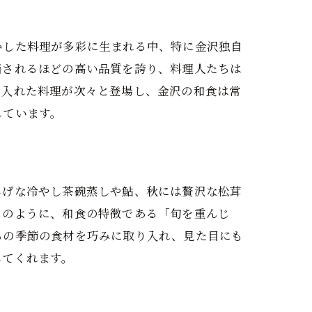
魅力
かした料理が多彩に生まれる中、特に金沢独自
価されるほどの高い品質を誇り、料理人たちは
り入れた料理が次々と登場し、金沢の和食は常
しています。
しげな冷やし茶碗蒸しや鮎、秋には贅沢な松茸
密
このように、和食の特徴である「旬を重んじ
らの季節の食材を巧みに取り入れ、見た目にも
してくれます。