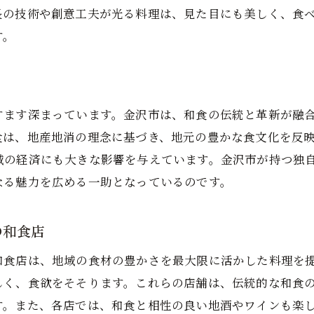
長の技術や創意工夫が光る料理は、見た目にも美しく、食
す。
すます深まっています。金沢市は、和食の伝統と革新が融
食は、地産地消の理念に基づき、地元の豊かな食文化を反
域の経済にも大きな影響を与えています。金沢市が持つ独
なる魅力を広める一助となっているのです。
の和食店
和食店は、地域の食材の豊かさを最大限に活かした料理を
しく、食欲をそそります。これらの店舗は、伝統的な和食
す。また、各店では、和食と相性の良い地酒やワインも楽