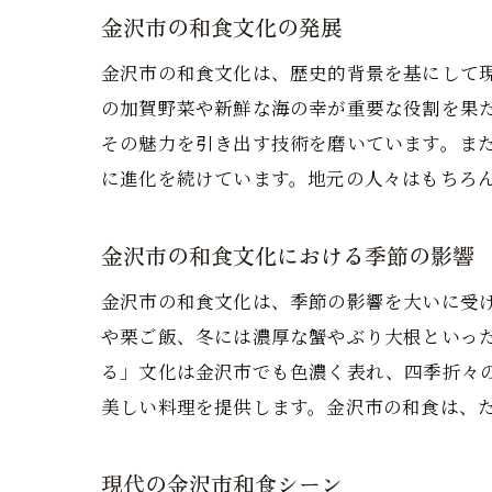
金沢市の和食文化の発展
金沢市の和食文化は、歴史的背景を基にして
の加賀野菜や新鮮な海の幸が重要な役割を果
その魅力を引き出す技術を磨いています。ま
に進化を続けています。地元の人々はもちろ
金沢市の和食文化における季節の影響
金沢市の和食文化は、季節の影響を大いに受
や栗ご飯、冬には濃厚な蟹やぶり大根といっ
る」文化は金沢市でも色濃く表れ、四季折々
美しい料理を提供します。金沢市の和食は、
現代の金沢市和食シーン