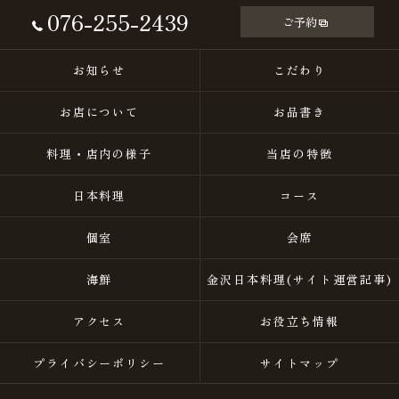
076-255-2439
ご予約
お知らせ
こだわり
お店について
お品書き
料理・店内の様子
当店の特徴
日本料理
コース
個室
会席
海鮮
金沢日本料理(サイト運営記事)
アクセス
お役立ち情報
プライバシーポリシー
サイトマップ