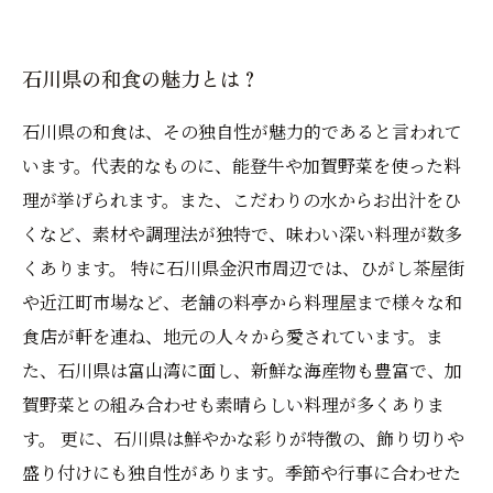
旅行先のお土産にぴったり！石川県の和菓子を
おすすめ紹介
石川県の和食の魅力とは？
石川県の和食は、その独自性が魅力的であると言われて
います。代表的なものに、能登牛や加賀野菜を使った料
理が挙げられます。また、こだわりの水からお出汁をひ
くなど、素材や調理法が独特で、味わい深い料理が数多
くあります。 特に石川県金沢市周辺では、ひがし茶屋街
や近江町市場など、老舗の料亭から料理屋まで様々な和
食店が軒を連ね、地元の人々から愛されています。ま
た、石川県は富山湾に面し、新鮮な海産物も豊富で、加
賀野菜との組み合わせも素晴らしい料理が多くありま
す。 更に、石川県は鮮やかな彩りが特徴の、飾り切りや
盛り付けにも独自性があります。季節や行事に合わせた