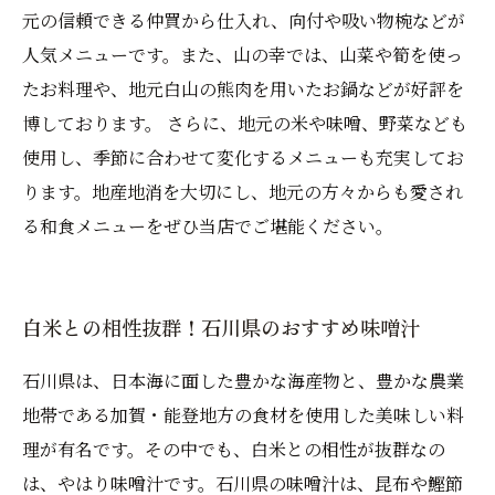
元の信頼できる仲買から仕入れ、向付や吸い物椀などが
人気メニューです。また、山の幸では、山菜や筍を使っ
たお料理や、地元白山の熊肉を用いたお鍋などが好評を
博しております。 さらに、地元の米や味噌、野菜なども
使用し、季節に合わせて変化するメニューも充実してお
ります。地産地消を大切にし、地元の方々からも愛され
る和食メニューをぜひ当店でご堪能ください。
白米との相性抜群！石川県のおすすめ味噌汁
石川県は、日本海に面した豊かな海産物と、豊かな農業
地帯である加賀・能登地方の食材を使用した美味しい料
理が有名です。その中でも、白米との相性が抜群なの
は、やはり味噌汁です。石川県の味噌汁は、昆布や鰹節