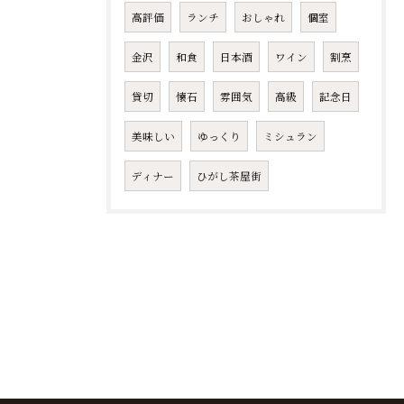
高評価
ランチ
おしゃれ
個室
金沢
和食
日本酒
ワイン
割烹
貸切
懐石
雰囲気
高級
記念日
美味しい
ゆっくり
ミシュラン
ディナー
ひがし茶屋街