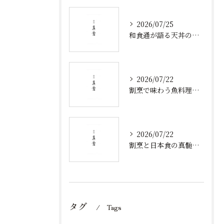
2026/07/25
和食通が語る天丼の発祥と歴史から食べ方まで奥深い魅力を徹底解説
2026/07/22
割烹で味わう魚料理と北陸新幹線沿線の旬食体験を深掘り
2026/07/22
割烹と日本食の真髄を石川県金沢市で体験するための選び方ガイド
タグ
Tags