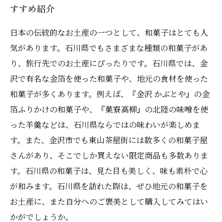
すすめ紹介
日本の伝統的なお土産の一つとして、和菓子はとても人
気があります。石川県でもさまざまな種類の和菓子があ
り、旅行先でのお土産にぴったりです。石川県では、金
沢で有名な金箔を使った和菓子や、地元の食材を使った
和菓子が多くあります。例えば、『金沢 かぶとや』の金
箔ふりかけの和菓子や、『菓寮高柳』の北陸の味噌を使
った羊羹などは、石川県ならではの味わいが楽しめま
す。また、金沢市でも東山茶屋街には数多くの和菓子屋
さんがあり、そこでしか買えない限定商品も多数ありま
す。石川県の和菓子は、見た目も美しく、味も素朴で心
が和みます。石川県を訪れた際は、ぜひ地元の和菓子を
お土産に、また自分へのご褒美として購入してみてはい
かがでしょうか。