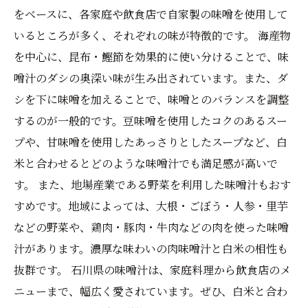
をベースに、各家庭や飲食店で自家製の味噌を使用して
いるところが多く、それぞれの味が特徴的です。 海産物
を中心に、昆布・鰹節を効果的に使い分けることで、味
噌汁のダシの奥深い味が生み出されています。また、ダ
シを下に味噌を加えることで、味噌とのバランスを調整
するのが一般的です。豆味噌を使用したコクのあるスー
プや、甘味噌を使用したあっさりとしたスープなど、白
米と合わせるとどのような味噌汁でも満足感が高いで
す。 また、地場産業である野菜を利用した味噌汁もおす
すめです。地域によっては、大根・ごぼう・人参・里芋
などの野菜や、鶏肉・豚肉・牛肉などの肉を使った味噌
汁があります。濃厚な味わいの肉味噌汁と白米の相性も
抜群です。 石川県の味噌汁は、家庭料理から飲食店のメ
ニューまで、幅広く愛されています。ぜひ、白米と合わ