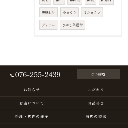
美味しい
ゆっくり
ミシュラン
ディナー
ひがし茶屋街
076-255-2439
ご予約
お知らせ
こだわり
お店について
お品書き
料理・店内の様子
当店の特徴