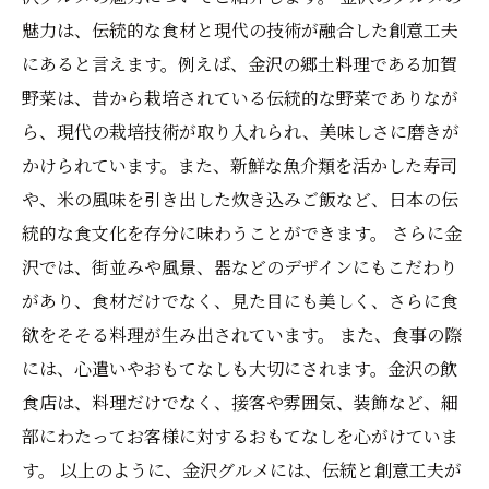
魅力は、伝統的な食材と現代の技術が融合した創意工夫
にあると言えます。例えば、金沢の郷土料理である加賀
野菜は、昔から栽培されている伝統的な野菜でありなが
ら、現代の栽培技術が取り入れられ、美味しさに磨きが
かけられています。また、新鮮な魚介類を活かした寿司
や、米の風味を引き出した炊き込みご飯など、日本の伝
統的な食文化を存分に味わうことができます。 さらに金
沢では、街並みや風景、器などのデザインにもこだわり
があり、食材だけでなく、見た目にも美しく、さらに食
欲をそそる料理が生み出されています。 また、食事の際
には、心遣いやおもてなしも大切にされます。金沢の飲
食店は、料理だけでなく、接客や雰囲気、装飾など、細
部にわたってお客様に対するおもてなしを心がけていま
す。 以上のように、金沢グルメには、伝統と創意工夫が