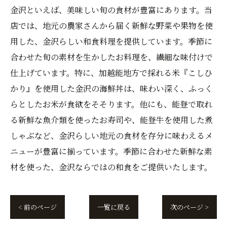
金沢といえば、美味しい旬の食材が豊富にあります。当
店では、地元の農家さんから届く新鮮な野菜や果物を使
用した、金沢らしい和食料理を提供しています。季節に
合わせた旬の素材を生かしたお料理を、繊細な味付けで
仕上げています。特に、加越能地方で採れる米『こしひ
かり』を使用した金沢の海鮮丼は、味わい深く、ふっく
らとしたお米が食欲をそそります。他にも、能登で取れ
る新鮮な魚介類を使ったお寿司や、能登牛を使用した煮
しゃぶなど、金沢らしい地元の食材を存分に味わえるメ
ニューが豊富に揃っています。季節に合わせた新鮮な素
材を使った、金沢ならではの和食をご提供いたします。
< 前のページ
一覧に戻る
次のページ >