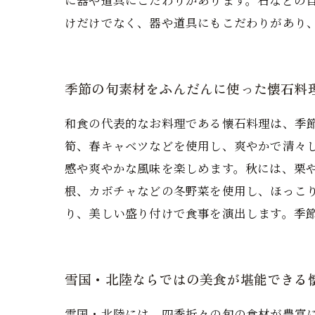
に器や道具にこだわりがあります。石などの
けだけでなく、器や道具にもこだわりがあり
季節の旬素材をふんだんに使った懐石料
和食の代表的なお料理である懐石料理は、季
筍、春キャベツなどを使用し、爽やかで清々
感や爽やかな風味を楽しめます。秋には、栗
根、カボチャなどの冬野菜を使用し、ほっこ
り、美しい盛り付けで食事を演出します。季
雪国・北陸ならではの美食が堪能できる
雪国・北陸には、四季折々の旬の食材が豊富