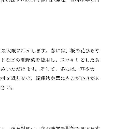
北陸の四季を味わう懐石料理は、食材や盛り付
を最大限に活かします。春には、桜の花びらや
マトなどの夏野菜を使用し、スッキリとした食
しみいただけます。そして、冬には、蕪や大
素材を織り交ぜ、調理法や器にもこだわりがあ
ださい。
でも、懐石料理は、旬の味覚を堪能できる日本