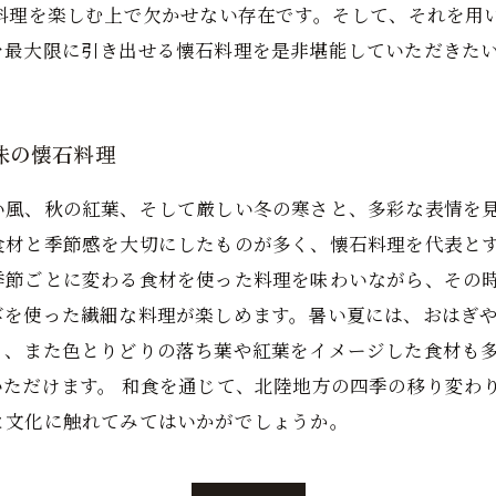
石料理を楽しむ上で欠かせない存在です。そして、それを用
を最大限に引き出せる懐石料理を是非堪能していただきた
味の懐石料理
い風、秋の紅葉、そして厳しい冬の寒さと、多彩な表情を
食材と季節感を大切にしたものが多く、懐石料理を代表とす
季節ごとに変わる食材を使った料理を味わいながら、その
びを使った繊細な料理が楽しめます。暑い夏には、おはぎ
り、また色とりどりの落ち葉や紅葉をイメージした食材も
ただけます。 和食を通じて、北陸地方の四季の移り変わ
と文化に触れてみてはいかがでしょうか。