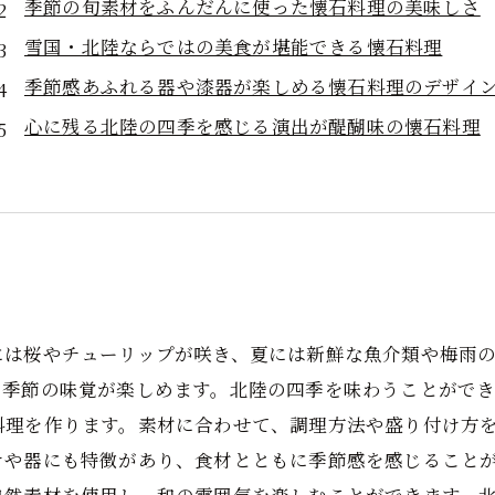
季節の旬素材をふんだんに使った懐石料理の美味しさ
雪国・北陸ならではの美食が堪能できる懐石料理
季節感あふれる器や漆器が楽しめる懐石料理のデザイ
心に残る北陸の四季を感じる演出が醍醐味の懐石料理
には桜やチューリップが咲き、夏には新鮮な魚介類や梅雨
た季節の味覚が楽しめます。北陸の四季を味わうことがで
料理を作ります。素材に合わせて、調理方法や盛り付け方
けや器にも特徴があり、食材とともに季節感を感じること