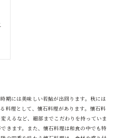
ン
の時期には美味しい若鮎が出回ります。秋には
きる料理として、懐石料理があります。懐石料
を変えるなど、細部までこだわりを持っていま
ができます。また、懐石料理は和食の中でも特