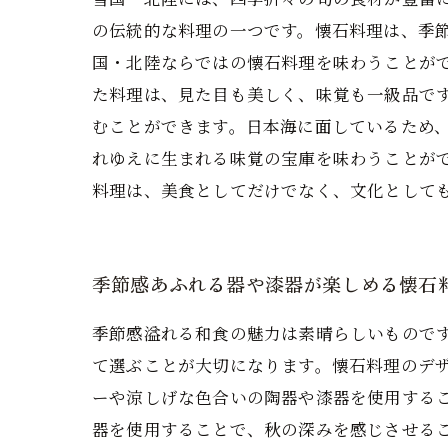
の伝統的な料理の一つです。懐石料理は、季
国・北陸ならではの懐石料理を味わうことが
た料理は、見た目も美しく、味覚も一級品で
むことができます。日本海に面しているため
れゆえに生まれる味覚の宝庫を味わうことが
料理は、美食としてだけでなく、文化として
季節感あふれる器や漆器が楽しめる懐石
季節感溢れる和食の魅力は素晴らしいもので
て選ぶことが大切になります。懐石料理のデ
ーや涼しげな色合いの陶器や漆器を使用する
器を使用することで、秋の深みを感じさせる