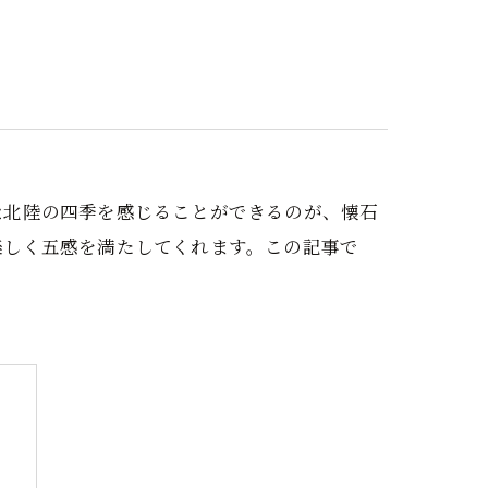
個室
会席
海鮮
な北陸の四季を感じることができるのが、懐石
楽しく五感を満たしてくれます。この記事で