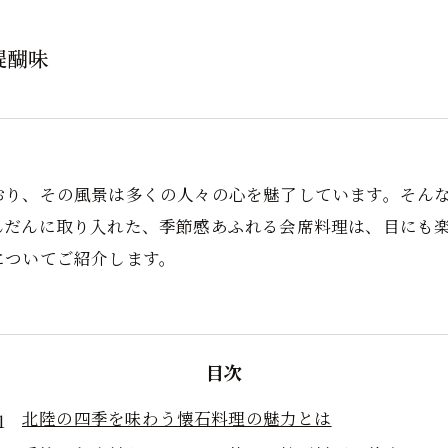
醍醐味
おり、その風景は多くの人々の心を魅了しています。そん
んだんに取り入れた、季節感あふれる会席料理は、目にも
についてご紹介します。
目次
北陸の四季を味わう懐石料理の魅力とは