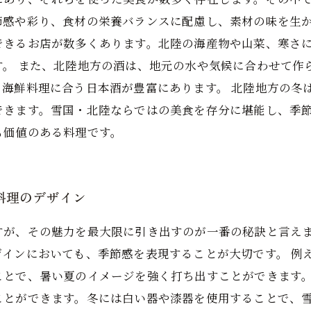
節感や彩り、食材の栄養バランスに配慮し、素材の味を生か
できるお店が数多くあります。北陸の海産物や山菜、寒さ
す。 また、北陸地方の酒は、地元の水や気候に合わせて作
、海鮮料理に合う日本酒が豊富にあります。 北陸地方の冬
できます。雪国・北陸ならではの美食を存分に堪能し、季
も価値のある料理です。
料理のデザイン
すが、その魅力を最大限に引き出すのが一番の秘訣と言え
ザインにおいても、季節感を表現することが大切です。 例
ことで、暑い夏のイメージを強く打ち出すことができます
ことができます。冬には白い器や漆器を使用することで、