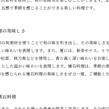
自然素材を使用し、和の雰囲気を楽しむことができます。
、五感で季節を感じることができる楽しい料理です。
理の美味しさ
節の旬素材を使うことで旬の味を引き出し、その美味しさ
しい味わいを表現します。また、夏には、新茶やナス、ト
や松茸、秋刀魚などを使用し、香り高く深い味わいをお楽
りとした温かい味わいを表現します。懐石料理は、季節の
節を感じられる懐石料理の美味しさをぜひ一度、ご堪能く
懐石料理
にあり、それらを使った美食が数多く存在します。その中