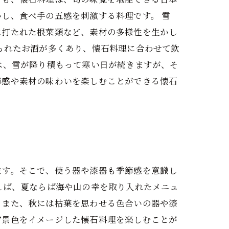
し、食べ手の五感を刺激する料理です。 雪
に打たれた根菜類など、素材の多様性を生かし
られたお酒が多くあり、懐石料理に合わせて飲
は、雪が降り積もって寒い日が続きますが、そ
節感や素材の味わいを楽しむことができる懐石
ます。そこで、使う器や漆器も季節感を意識し
えば、夏ならば海や山の幸を取り入れたメニュ
。また、秋には枯葉を思わせる色合いの器や漆
雪景色をイメージした懐石料理を楽しむことが