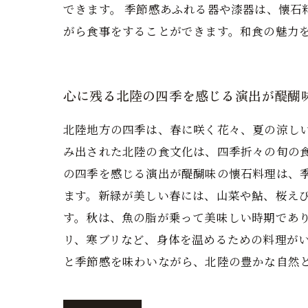
できます。 季節感あふれる器や漆器は、懐
がら食事をすることができます。和食の魅力
心に残る北陸の四季を感じる演出が醍醐
北陸地方の四季は、春に咲く花々、夏の涼し
み出された北陸の食文化は、四季折々の旬の
の四季を感じる演出が醍醐味の懐石料理は、
ます。新緑が美しい春には、山菜や鮎、桜え
す。秋は、魚の脂が乗って美味しい時期であ
リ、寒ブリなど、身体を温めるための料理がい
と季節感を味わいながら、北陸の豊かな自然