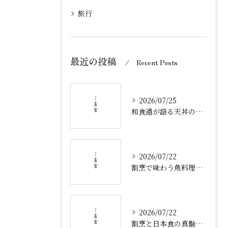
旅行
最近の投稿
Recent Posts
2026/07/25
和食通が語る天丼の発祥と歴史から食べ方まで奥深い魅力を徹底解説
2026/07/22
割烹で味わう魚料理と北陸新幹線沿線の旬食体験を深掘り
2026/07/22
割烹と日本食の真髄を石川県金沢市で体験するための選び方ガイド