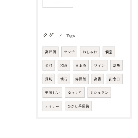
タグ
Tags
高評価
ランチ
おしゃれ
個室
金沢
和食
日本酒
ワイン
割烹
貸切
懐石
雰囲気
高級
記念日
美味しい
ゆっくり
ミシュラン
ディナー
ひがし茶屋街