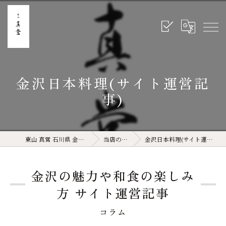
金沢日本料理(サイト運営記
事)
東山 真営 石川県 金沢 和食
当店の特徴
金沢日本料理(サイト運営記事)
金沢の魅力や和食の楽しみ
方 サイト運営記事
コラム