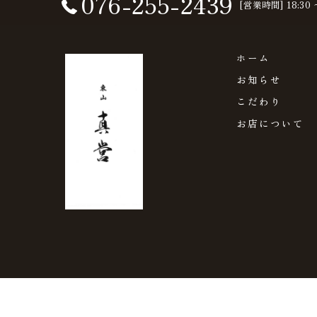
076-255-2439
[営業時間] 18:30 
ホーム
お知らせ
こだわり
お店について