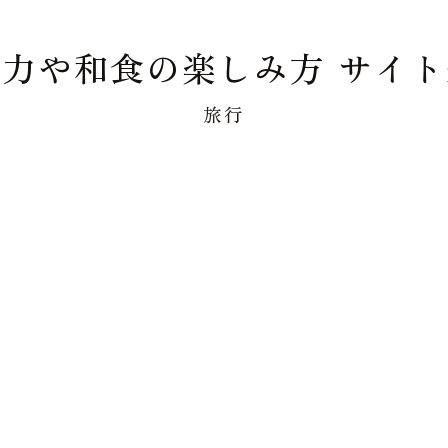
力や和食の楽しみ方 サイ
旅行